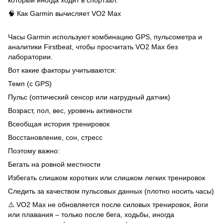
🧠 Как Garmin вычисляет VO2 Max
Часы Garmin используют комбинацию GPS, пульсометра и
аналитики Firstbeat, чтобы просчитать VO2 Max без
лаборатории.
Вот какие факторы учитываются:
Темп (с GPS)
Пульс (оптический сенсор или нагрудный датчик)
Возраст, пол, вес, уровень активности
Всеобщая история тренировок
Восстановление, сон, стресс
Поэтому важно:
Бегать на ровной местности
Избегать слишком коротких или слишком легких тренировок
Следить за качеством пульсовых данных (плотно носить часы)
⚠️ VO2 Max не обновляется после силовых тренировок, йоги
или плавания – только после бега, ходьбы, иногда