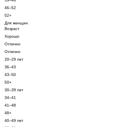
46–52
52+
Для женщин:
Возраст
Хорошо
Отлично
Отлично
20–29 лет
36–43
43–50
50+
30–39 лет
34–41
41–48
48+
40–49 лет