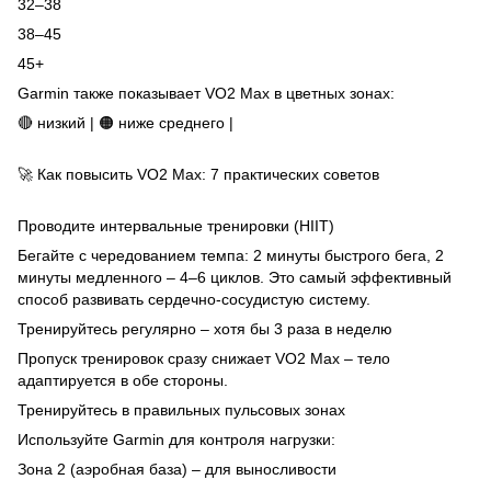
32–38
38–45
45+
Garmin также показывает VO2 Max в цветных зонах:
🔴 низкий | 🟠 ниже среднего |
🚀 Как повысить VO2 Max: 7 практических советов
Проводите интервальные тренировки (HIIT)
Бегайте с чередованием темпа: 2 минуты быстрого бега, 2
минуты медленного – 4–6 циклов. Это самый эффективный
способ развивать сердечно-сосудистую систему.
Тренируйтесь регулярно – хотя бы 3 раза в неделю
Пропуск тренировок сразу снижает VO2 Max – тело
адаптируется в обе стороны.
Тренируйтесь в правильных пульсовых зонах
Используйте Garmin для контроля нагрузки:
Зона 2 (аэробная база) – для выносливости