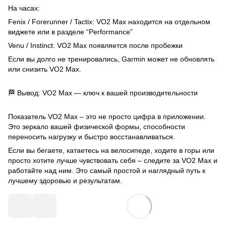
На часах:
Fenix ​​/ Forerunner / Tactix: VO2 Max находится на отдельном
виджете или в разделе “Performance”
Venu / Instinct: VO2 Max появляется после пробежки
Если вы долго не тренировались, Garmin может не обновлять
или снизить VO2 Max.
🏁 Вывод: VO2 Max — ключ к вашей производительности
Показатель VO2 Max – это не просто цифра в приложении.
Это зеркало вашей физической формы, способности
переносить нагрузку и быстро восстанавливаться.
Если вы бегаете, катаетесь на велосипеде, ходите в горы или
просто хотите лучше чувствовать себя – следите за VO2 Max и
работайте над ним. Это самый простой и наглядный путь к
лучшему здоровью и результатам.