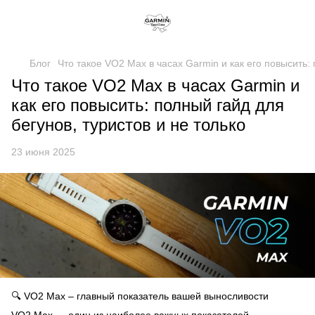
Блог
Что такое VO2 Max в часах Garmin и как его повысить: 
Что такое VO2 Max в часах Garmin и
как его повысить: полный гайд для
бегунов, туристов и не только
23 июня 2025
🔍 VO2 Max – главный показатель вашей выносливости