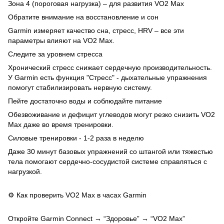
Зона 4 (пороговая нагрузка) – для развития VO2 Max
Обратите внимание на восстановление и сон
Garmin измеряет качество сна, стресс, HRV – все эти
параметры влияют на VO2 Max.
Следите за уровнем стресса
Хронический стресс снижает сердечную производительность.
У Garmin есть функция "Стресс" - дыхательные упражнения
помогут стабилизировать нервную систему.
Пейте достаточно воды и соблюдайте питание
Обезвоживание и дефицит углеводов могут резко снизить VO2
Max даже во время тренировки.
Силовые тренировки - 1-2 раза в неделю
Даже 30 минут базовых упражнений со штангой или тяжестью
тела помогают сердечно-сосудистой системе справляться с
нагрузкой.
⚙️ Как проверить VO2 Max в часах Garmin
Откройте Garmin Connect → “Здоровье” → “VO2 Max”