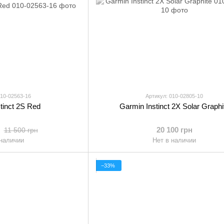
010-02563-16
Артикул: 010-02805-10
tinct 2S Red
Garmin Instinct 2X Solar Graphi
20 100 грн
11 500 грн
 наличии
Нет в наличии
−33%