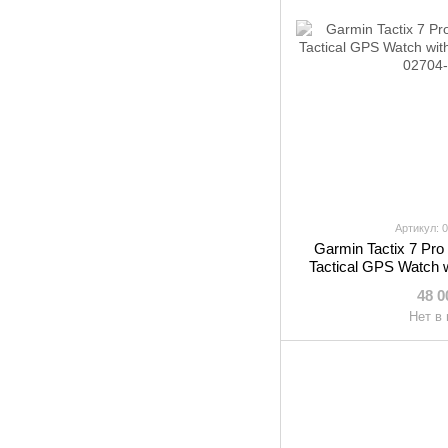
Артикул: 
Garmin Tactix 7 Pro
Tactical GPS Watch 
48 0
Нет в