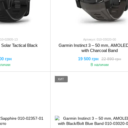
010-02805-13
Артикул: 010-03020-00
 Solar Tactical Black
Garmin Instinct 3 – 50 mm, AMOLED
with Charcoal Band
00 грн
19 500 грн
22 890 грн
аличии
В наличии
ХИТ