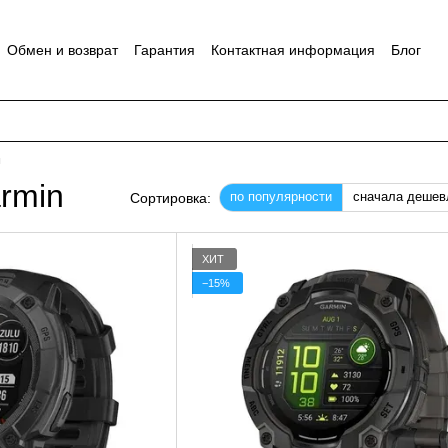
Обмен и возврат
Гарантия
Контактная информация
Блог
ы
rmin
по популярности
сначала дешев
Сортировка:
ХИТ
−15%