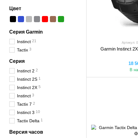
Цвет
Серия Garmin
21
Instinct
Артикул: 
Garmin Instinct 2X
3
Tactix
Серия
18 5
В н
2
Instinct 2
1
Instinct 2S
5
Instinct 2X
3
Instinct
2
Tactix 7
10
Instinct 3
1
Tactix Delta
Версия часов