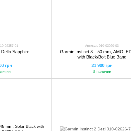
010-02357-01
Артикул: 010-03020-03
 Delta Sapphire
Garmin Instinct 3 – 50 mm, AMOLED
with Black/Bolt Blue Band
00 грн
21 900 грн
аличии
В наличии