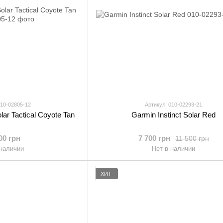
010-02805-12
Артикул: 010-02293-21
lar Tactical Coyote Tan
Garmin Instinct Solar Red
00 грн
7 700 грн
11 500 грн
 наличии
Нет в наличии
ХИТ