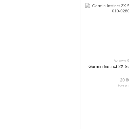
Артикул: 
Garmin Instinct 2X So
20 8
Нет в