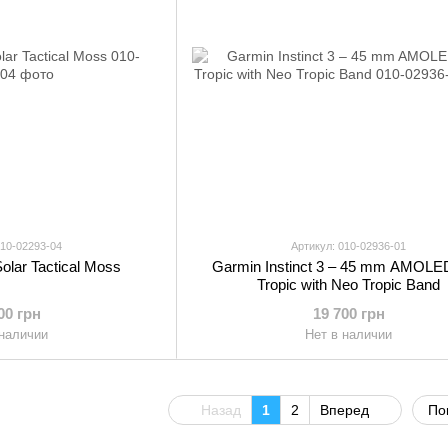
010-02293-04
Артикул: 010-02936-01
Solar Tactical Moss
Garmin Instinct 3 – 45 mm AMOLE
Tropic with Neo Tropic Band
00 грн
19 700 грн
 наличии
Нет в наличии
Назад
1
2
Вперед
По