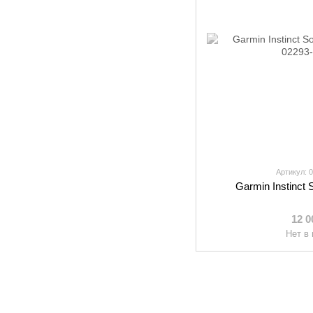
Артикул: 
Garmin Instinct 
12 0
Нет в