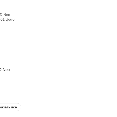
D Neo
казать все