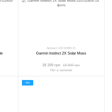
Артикул: 010-02805-15
te
Garmin Instinct 2X Solar Moss
16 100 грн
18 900 грн
Нет в наличии
−8%