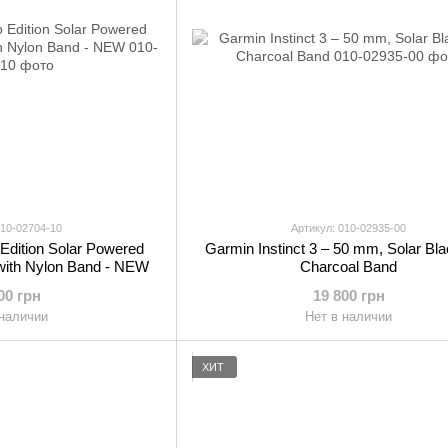
010-02704-10
Артикул: 010-02935-00
 Edition Solar Powered
Garmin Instinct 3 – 50 mm, Solar Bla
with Nylon Band - NEW
Charcoal Band
00 грн
19 800 грн
 наличии
Нет в наличии
ХИТ