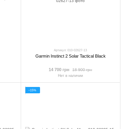
Артикул: 010-02627-13
Garmin Instinct 2 Solar Tactical Black
14 700 грн
18 900 грн
Нет в наличии
−15%