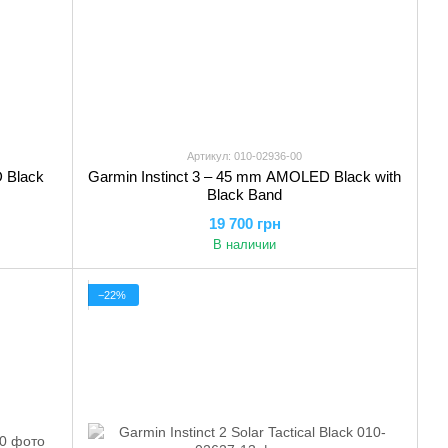
Артикул: 010-02936-00
 Black
Garmin Instinct 3 – 45 mm AMOLED Black with
Black Band
19 700 грн
В наличии
−22%