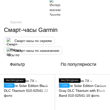
Garmin
Смарт-часы Garmin
Смарт-часы по сериям
Смарт-часы по назначению
Фильтр
По популярности
РАСПРОДАЖА
РАСПРОДАЖА
−23%
−23%