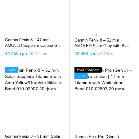
1
Garmin Fenix 8 – 47 mm
Garmin Fenix 8 – 51 mm
AMOLED Sapphire Carbon Gray
AMOLED Slate Gray with Black
DLC Titanium with Black
Silicone Band
44 450 грн
42 450 грн
46 750 грн
46 750 грн
−13%
РАСПРОДАЖА
−33%
1
Garmin Fenix 8 – 51 mm Solar
Garmin Epix Pro (Gen 2) –