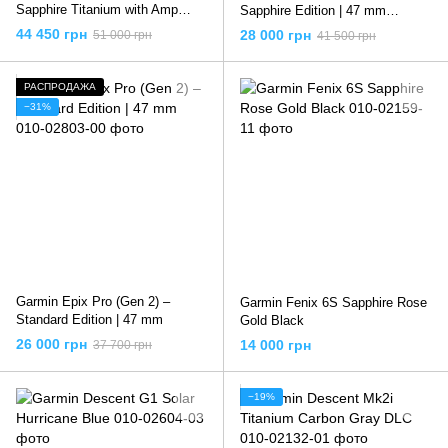
Sapphire Titanium with Amp
Sapphire Edition | 47 mm
Yellow/Graphite Silicone Band
Titanium with Whitestone Band
44 450 грн
28 000 грн
51 000 грн
41 500 грн
РАСПРОДАЖА
−31%
Garmin Epix Pro (Gen 2) –
Garmin Fenix 6S Sapphire Rose
Standard Edition | 47 mm
Gold Black
26 000 грн
14 000 грн
37 700 грн
−19%