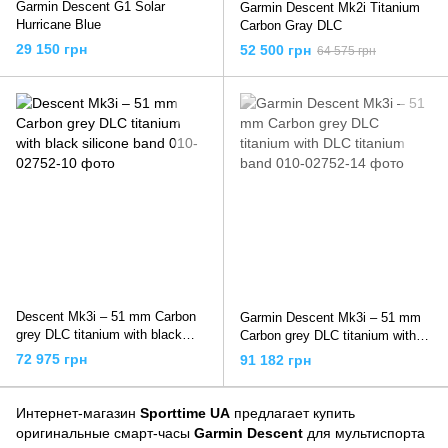
Garmin Descent G1 Solar
Garmin Descent Mk2i Titanium
Hurricane Blue
Carbon Gray DLC
29 150 грн
52 500 грн
64 575 грн
Descent Mk3i – 51 mm Carbon
Garmin Descent Mk3i – 51 mm
grey DLC titanium with black
Carbon grey DLC titanium with
silicone band
DLC titanium band
72 975 грн
91 182 грн
Интернет-магазин
Sporttime UA
предлагает купить
оригинальные смарт-часы
Garmin Descent
для мультиспорта