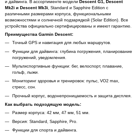
и дайвинга. В ассортименте модели
Descent G1, Descent
Mk2i и Descent Mk3i
, Standard и Sapphire Edition с
различными размерами корпуса, функциональными
возможностями и солнечной подзарядкой (Solar Edition). Все
устройства официально сертифицированы и имеют гарантию.
Преимущества Garmin Descent:
Точный GPS и навигация для любых маршрутов.
Функции для дайвинга: глубина погружения, планирование
погружений, уведомления.
Мультиспортивные функции: бег, велоспорт, плавание,
гольф, лыжи.
Мониторинг здоровья и тренировок: пульс, VO2 max,
стресс, сон.
Прочный корпус, водонепроницаемость и защита дисплея.
Как выбрать подходящую модель:
Размер корпуса: 42 мм, 47 мм, 51 мм.
Версия: Standard, Sapphire, Pro.
Функции для спорта и дайвинга.