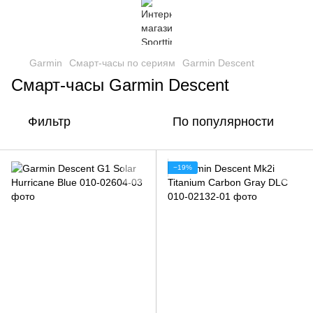
Garmin
Смарт-часы по сериям
Garmin Descent
Смарт-часы Garmin Descent
Фильтр
По популярности
−19%