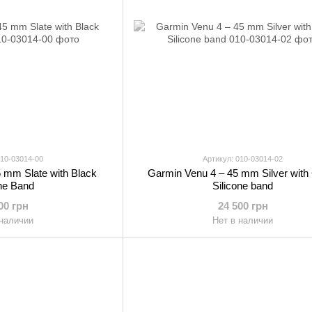
010-03014-00
Артикул: 010-03014-02
 mm Slate with Black
Garmin Venu 4 – 45 mm Silver with 
one Band
Silicone band
00 грн
24 500 грн
 наличии
Нет в наличии