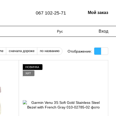
067 102-25-71
Мой заказ
Вход
Рус
ле
сначала дороже
по названию
Отображение:
НОВИНКА
ХИТ