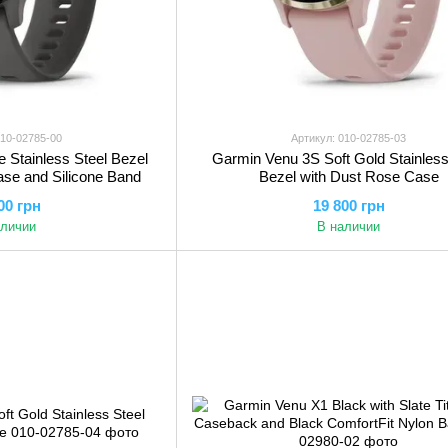
010-02785-00
Артикул: 010-02785-03
 Stainless Steel Bezel
Garmin Venu 3S Soft Gold Stainless
ase and Silicone Band
Bezel with Dust Rose Case
00 грн
19 800 грн
аличии
В наличии