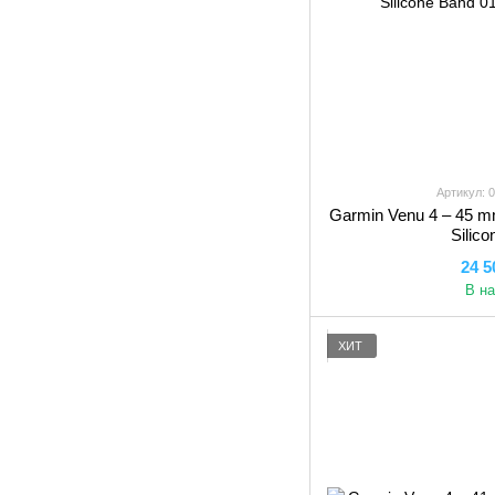
Артикул: 
Garmin Venu 4 – 45 mm
Silic
24 5
В н
ХИТ