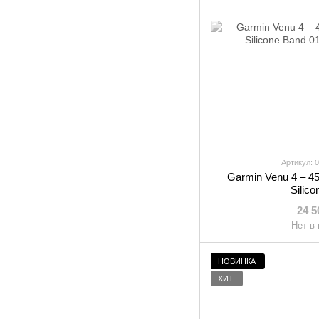
Артикул: 
Garmin Venu 4 – 45
Silic
24 5
Нет в
НОВИНКА
ХИТ