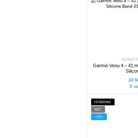
Артикул: 
Garmin Venu 4 – 41 mm
Silic
24 5
В н
НОВИНКА
ХИТ
−15%