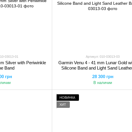
010-03013-01
Артикул: 010-03013-03
 Silver with Periwinkle
Garmin Venu 4 - 41 mm Lunar Gold w
one Band
Silicone Band and Light Sand Leathe
00 грн
28 300 грн
аличии
В наличии
НОВИНКА
ХИТ