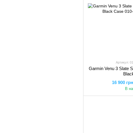
Артикул: 0
Garmin Venu 3 Slate St
Blac
16 900 гр
В н