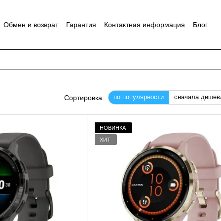
Обмен и возврат
Гарантия
Контактная информация
Блог
по популярности
сначала дешев
Сортировка:
НОВИНКА
ХИТ