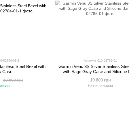
10-02784-01-1
Артикул: 010-02785-01
ainless Steel Bezel with
Garmin Venu 3S Silver Stainless Stee
k Case
with Sage Gray Case and Silicone
н
19 800 грн
19 800 грн
аличии
Нет в наличии