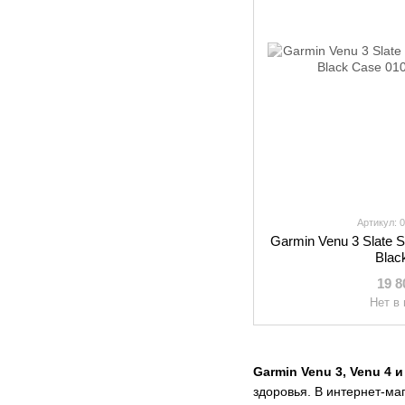
Артикул: 
Garmin Venu 3 Slate St
Blac
19 8
Нет в
Garmin Venu 3, Venu 4 и
здоровья. В интернет-ма