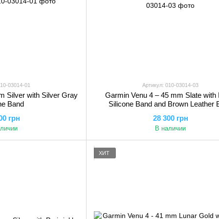
010-03014-01
Артикул: 010-03014-03
 Silver with Silver Gray
Garmin Venu 4 – 45 mm Slate with 
one Band
Silicone Band and Brown Leather 
00 грн
28 300 грн
аличии
В наличии
ХИТ