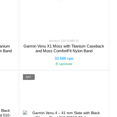
Артикул: 010-02980-01
tanium
Garmin Venu X1 Moss with Titanium Caseback
on Band
and Moss ComfortFit Nylon Band
33 500 грн
В наличии
ХИТ