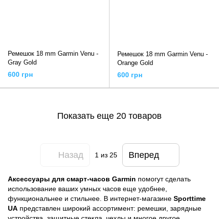
Ремешок 18 mm Garmin Venu -
Ремешок 18 mm Garmin Venu -
Gray Gold
Orange Gold
600 грн
600 грн
Показать еще 20 товаров
Назад
Вперед
1
из 25
Аксессуары для смарт-часов Garmin
помогут сделать
использование ваших умных часов еще удобнее,
функциональнее и стильнее. В интернет-магазине
Sporttime
UA
представлен широкий ассортимент: ремешки, зарядные
устройства, защитные стекла, чехлы и многое другое.