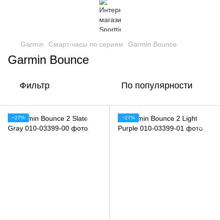
Garmin
Смарт-часы по сериям
Garmin Bounce
Garmin Bounce
Фильтр
По популярности
−27%
−27%