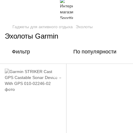
Гаджеты для активного отдыха
Эхолоты
Эхолоты Garmin
Фильтр
По популярности