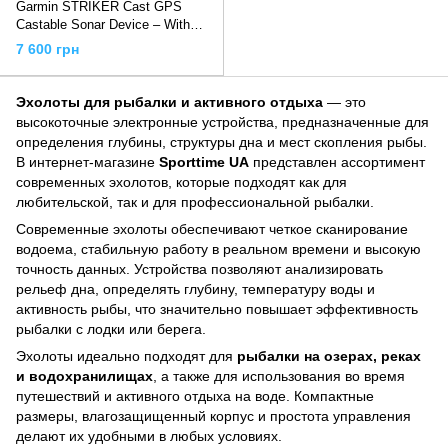
Garmin STRIKER Cast GPS
Castable Sonar Device – With
GPS
7 600 грн
Эхолоты для рыбалки и активного отдыха
— это
высокоточные электронные устройства, предназначенные для
определения глубины, структуры дна и мест скопления рыбы.
В интернет-магазине
Sporttime UA
представлен ассортимент
современных эхолотов, которые подходят как для
любительской, так и для профессиональной рыбалки.
Современные эхолоты обеспечивают четкое сканирование
водоема, стабильную работу в реальном времени и высокую
точность данных. Устройства позволяют анализировать
рельеф дна, определять глубину, температуру воды и
активность рыбы, что значительно повышает эффективность
рыбалки с лодки или берега.
Эхолоты идеально подходят для
рыбалки на озерах, реках
и водохранилищах
, а также для использования во время
путешествий и активного отдыха на воде. Компактные
размеры, влагозащищенный корпус и простота управления
делают их удобными в любых условиях.