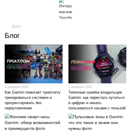
Блог
Блог
4 февраля 2026
2 февраля 2026
Как Garmin помогает триатлету
Типичные ошибки владельцев
тренироваться системно и
Garmin: как перестать путаться
прогрессировать без
в цифрах и начать
переутомления
пользоваться часами с пользой