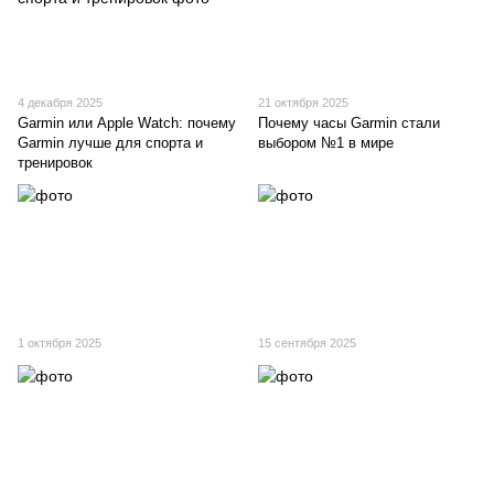
4 декабря 2025
21 октября 2025
Garmin или Apple Watch: почему
Почему часы Garmin стали
Garmin лучше для спорта и
выбором №1 в мире
тренировок
1 октября 2025
15 сентября 2025