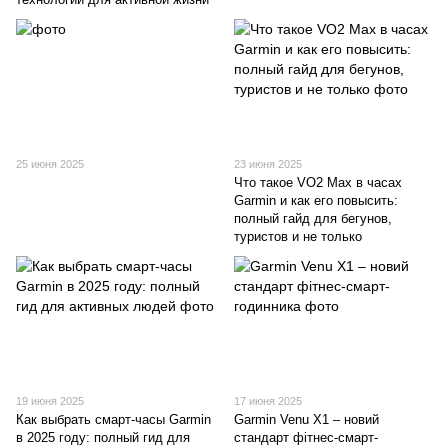
25 июня 2025
23 июня 2025
Что такое VO2 Max в часах
Garmin и как его повысить:
полный гайд для бегунов,
туристов и не только
19 июня 2025
17 июня 2025
Как выбрать смарт-часы Garmin
Garmin Venu X1 – новий
в 2025 году: полный гид для
стандарт фітнес-смарт-