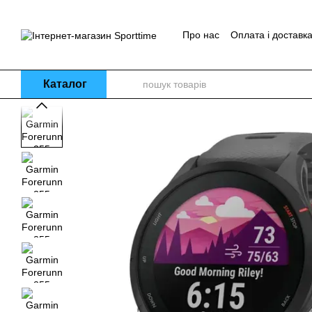
Перейти до основного контенту
Про нас
Оплата і доставк
Блог
Каталог