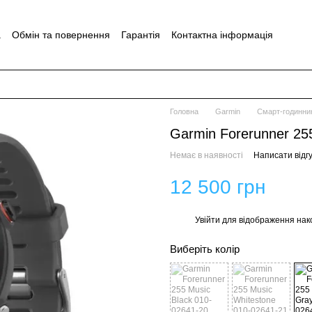
а
Обмін та повернення
Гарантія
Контактна інформація
Головна
Garmin
Смарт-годинник
Garmin Forerunner 25
Немає в наявності
Написати відгу
12 500 грн
Увійти
для відображення нак
%
Виберіть колір