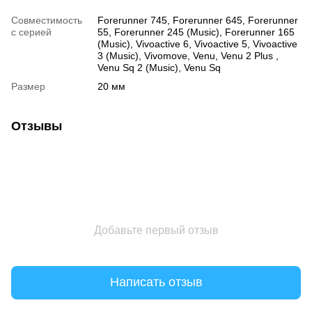
Совместимость
Forerunner 745, Forerunner 645, Forerunner
с серией
55, Forerunner 245 (Music), Forerunner 165
(Music), Vivoactive 6, Vivoactive 5, Vivoactive
3 (Music), Vivomove, Venu, Venu 2 Plus ,
Venu Sq 2 (Music), Venu Sq
Размер
20 мм
Отзывы
Добавьте первый отзыв
Написать отзыв