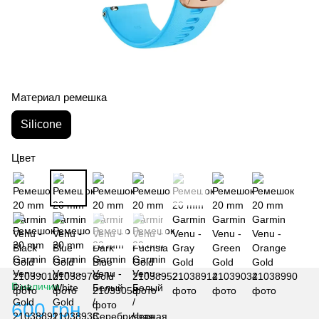
Материал ремешка
Silicone
Цвет
В наличии
600 грн