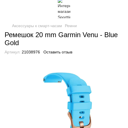
Аксессуары к смарт-часам
Ремни
Ремешок 20 mm Garmin Venu - Blue
Gold
Артикул:
21038976
Оставить отзыв