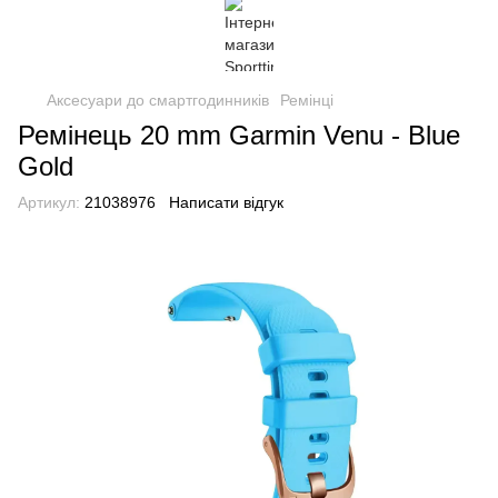
Аксесуари до смартгодинників
Ремінці
Ремінець 20 mm Garmin Venu - Blue
Gold
Артикул:
21038976
Написати відгук