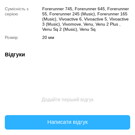
Сумісність з
Forerunner 745, Forerunner 645, Forerunner
серією
55, Forerunner 245 (Music), Forerunner 165
(Music), Vivoactive 6, Vivoactive 5, Vivoactive
3 (Music), Vivomove, Venu, Venu 2 Plus ,
Venu Sq 2 (Music), Venu Sq
Розмір
20 мм
Відгуки
Додайте перший відгук
Написати відгук