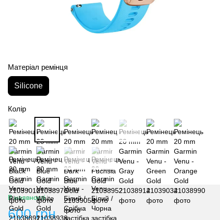
Матеріал ремінця
Silicone
Колір
В наявності
600 грн