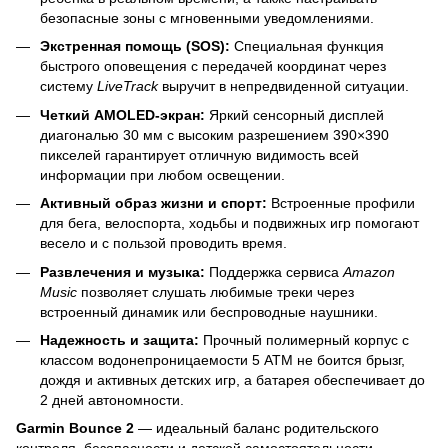
безопасные зоны с мгновенными уведомлениями.
Экстренная помощь (SOS):
Специальная функция
быстрого оповещения с передачей координат через
систему
LiveTrack
выручит в непредвиденной ситуации.
Четкий AMOLED-экран:
Яркий сенсорный дисплей
диагональю 30 мм с высоким разрешением 390×390
пикселей гарантирует отличную видимость всей
информации при любом освещении.
Активный образ жизни и спорт:
Встроенные профили
для бега, велоспорта, ходьбы и подвижных игр помогают
весело и с пользой проводить время.
Развлечения и музыка:
Поддержка сервиса
Amazon
Music
позволяет слушать любимые треки через
встроенный динамик или беспроводные наушники.
Надежность и защита:
Прочный полимерный корпус с
классом водонепроницаемости 5 ATM не боится брызг,
дождя и активных детских игр, а батарея обеспечивает до
2 дней автономности.
Garmin Bounce 2
— идеальный баланс родительского