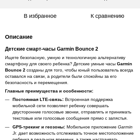
В избранное
К сравнению
Описание
Детские смарт-часы Garmin Bounce 2
Ищете безопасную, умную и технологичную альтернативу
смартфону для своего ребенка? Детские умные часы
Garmin
Bounce 2
созданы для того, чтобы юный пользователь всегда
оставался на связи, а родители были спокойны за его
безопасность и перемещения.
Главные преимущества и особенности:
Постоянная LTE-связь:
Встроенная поддержка
мобильной сети позволяет ребенку совершать
двусторонние голосовые звонки, отправлять и принимать
текстовые или голосовые сообщения прямо с запястья.
GPS-трекинг и геозоны:
Мобильное приложение
Garmin
Jr.
дает возможность отслеживать точное местоположение
ребенка в реальном времени, а также настраивать