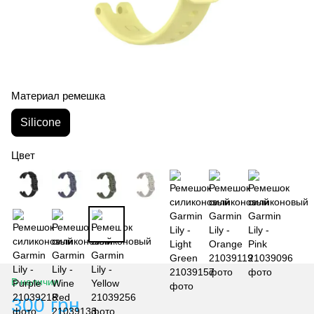
Материал ремешка
Silicone
Цвет
В наличии
300 грн