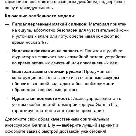
гармонично сочетаются с изящным дизайном, подчеркивая
вашу индивидуальность.
Ключевые особенности модели:
Гипоаллергенный мягкий силикон:
Материал приятен
на ощупь, абсолютно безопасен для чувствительной кожи
и устойчив к влаге или поту, обеспечивая комфорт во
время носки 24/7.
Надежная фиксация на запястье:
Прочная и удобная
фурнитура исключает риск случайной потери устройства
во время активных движений или повседневных дел.
Быстрая замена своими руками:
Продуманная
конструкция позволяет легко и за считанные секунды
обновить внешний вид гаджета без необходимости
обращения в сервисные центры.
Идеальная совместимость:
Аксессуар разработан с
учетом особенностей геометрии корпуса Garmin Lily,
гарантируя плотное и эстетичное прилегание.
Дополните свой образ качественным оригинальным
аксессуаром
Garmin Lily
— выберите лучший вариант и
оформите заказ с быстрой доставкой уже сегодня!