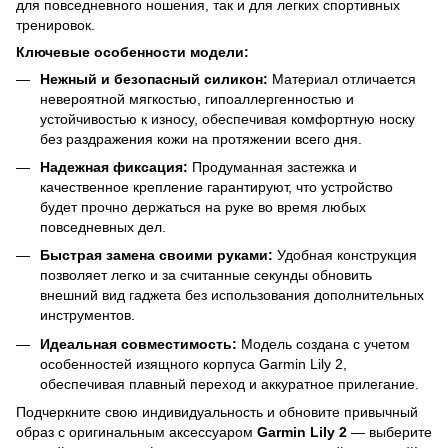
для повседневного ношения, так и для легких спортивных
тренировок.
Ключевые особенности модели:
Нежный и безопасный силикон:
Материал отличается
невероятной мягкостью, гипоаллергенностью и
устойчивостью к износу, обеспечивая комфортную носку
без раздражения кожи на протяжении всего дня.
Надежная фиксация:
Продуманная застежка и
качественное крепление гарантируют, что устройство
будет прочно держаться на руке во время любых
повседневных дел.
Быстрая замена своими руками:
Удобная конструкция
позволяет легко и за считанные секунды обновить
внешний вид гаджета без использования дополнительных
инструментов.
Идеальная совместимость:
Модель создана с учетом
особенностей изящного корпуса Garmin Lily 2,
обеспечивая плавный переход и аккуратное прилегание.
Подчеркните свою индивидуальность и обновите привычный
образ с оригинальным аксессуаром
Garmin Lily 2
— выберите