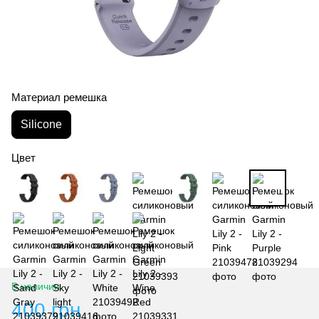
Материал ремешка
Silicone
Цвет
В наличии
400 грн