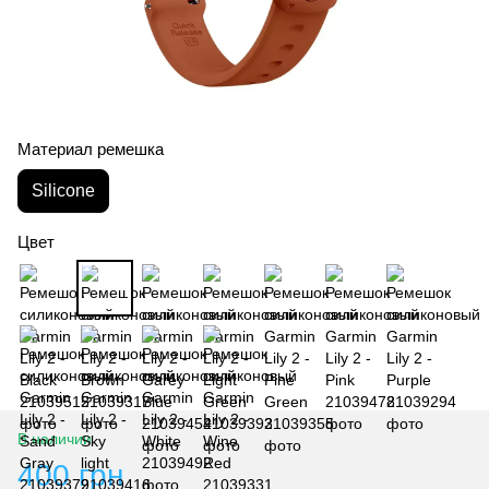
Материал ремешка
Silicone
Цвет
В наличии
400 грн