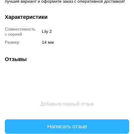
лучший вариант и оформите заказ с оперативной доставкой!
Характеристики
Совместимость
Lily 2
с серией
Размер
14 мм
Отзывы
Добавьте первый отзыв
Написать отзыв