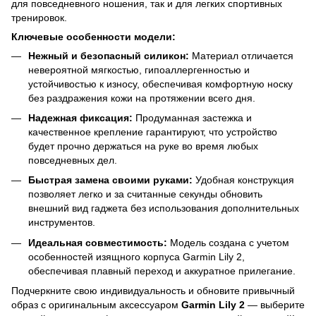
для повседневного ношения, так и для легких спортивных
тренировок.
Ключевые особенности модели:
Нежный и безопасный силикон:
Материал отличается
невероятной мягкостью, гипоаллергенностью и
устойчивостью к износу, обеспечивая комфортную носку
без раздражения кожи на протяжении всего дня.
Надежная фиксация:
Продуманная застежка и
качественное крепление гарантируют, что устройство
будет прочно держаться на руке во время любых
повседневных дел.
Быстрая замена своими руками:
Удобная конструкция
позволяет легко и за считанные секунды обновить
внешний вид гаджета без использования дополнительных
инструментов.
Идеальная совместимость:
Модель создана с учетом
особенностей изящного корпуса Garmin Lily 2,
обеспечивая плавный переход и аккуратное прилегание.
Подчеркните свою индивидуальность и обновите привычный
образ с оригинальным аксессуаром
Garmin Lily 2
— выберите