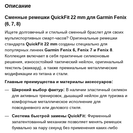
Описание
Сменные ремешки QuickFit 22 mm для Garmin Fenix
(6, 7, 8)
Ищете долговечный и стильный сменный браслет для своих
мультиспортивных смарт-часов? Оригинальные ремешки
стандарта
QuickFit 22 mm
созданы специально для
популярных линеек
Garmin Fenix 6, Fenix 7 и Fenix 8
.
Коллекция включает в себя практичные силиконовые
решения, износостойкий тактический нейлон, оригинальный
текстиль (жаккард), а также премиальные металлические
модификации из титана и стали.
Главные преимущества и материалы аксессуаров:
Широкий выбор фактур:
В наличии эластичный силикон
для активных тренировок, дышащий нейлон для туризма и
комфортные металлическое исполнение для
повседневного или делового стиля.
Система быстрой замены QuickFit:
Фирменный
запатентованный механизм позволяет менять ремешок
буквально за пару секунд без применения каких-либо