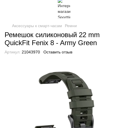
Аксессуары к смарт-часам
Ремни
Ремешок силиконовый 22 mm
QuickFit Fenix ​​8 - Army Green
Артикул:
21043970
Оставить отзыв