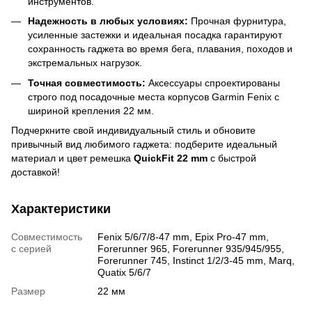
инструментов.
Надежность в любых условиях:
Прочная фурнитура,
усиленные застежки и идеальная посадка гарантируют
сохранность гаджета во время бега, плавания, походов и
экстремальных нагрузок.
Точная совместимость:
Аксессуары спроектированы
строго под посадочные места корпусов Garmin Fenix с
шириной крепления 22 мм.
Подчеркните свой индивидуальный стиль и обновите
привычный вид любимого гаджета: подберите идеальный
материал и цвет ремешка
QuickFit 22 mm
с быстрой
доставкой!
Характеристики
Совместимость
Fenix 5/6/7/8-47 mm, Epix Pro-47 mm,
с серией
Forerunner 965, Forerunner 935/945/955,
Forerunner 745, Instinct 1/2/3-45 mm, Marq,
Quatix 5/6/7
Размер
22 мм