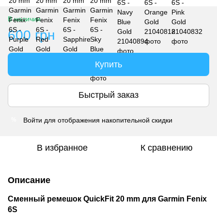
В наличии
600 грн
Купить
Быстрый заказ
Войти
для отображения накопительной скидки
%
В избранное
К сравнению
Описание
Сменный ремешок QuickFit 20 mm для Garmin Fenix
6S