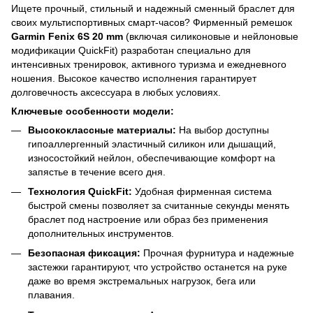
Ищете прочный, стильный и надежный сменный браслет для
своих мультиспортивных смарт-часов? Фирменный ремешок
Garmin Fenix 6S 20 mm
(включая силиконовые и нейлоновые
модификации QuickFit) разработан специально для
интенсивных тренировок, активного туризма и ежедневного
ношения. Высокое качество исполнения гарантирует
долговечность аксессуара в любых условиях.
Ключевые особенности модели:
Высококлассные материалы:
На выбор доступны
гипоаллергенный эластичный силикон или дышащий,
износостойкий нейлон, обеспечивающие комфорт на
запястье в течение всего дня.
Технология QuickFit:
Удобная фирменная система
быстрой смены позволяет за считанные секунды менять
браслет под настроение или образ без применения
дополнительных инструментов.
Безопасная фиксация:
Прочная фурнитура и надежные
застежки гарантируют, что устройство останется на руке
даже во время экстремальных нагрузок, бега или
плавания.