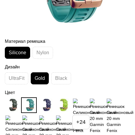
Материал ремешка
Silicone
Nylon
Дизайн
UltraFit
Gold
Black
Цвет
+24