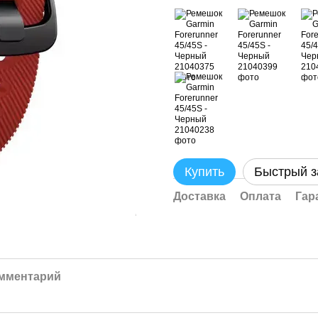
Купить
Быстрый з
Доставка
Оплата
Гар
омментарий