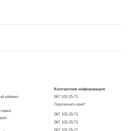
Контактная информация
ый кабинет
067 102-25-71
Перезвонить вам?
ставка
067 102-25-71
врат
067 102-25-71
067 102-25-71