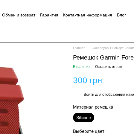
Обмен и возврат
Гарантия
Контактная информация
Блог
Главная
Аксессуары к смарт-часа
Ремешок Garmin Fore
В наличии
Оставить отзыв
300 грн
Войти
для отображения нако
%
Материал ремешка
Silicone
Выберите цвет