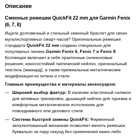
Описание
Сменные ремешки QuickFit 22 mm для Garmin Fenix
(6, 7, 8)
Ищете долговечный и стильный сменный браслет для своих
мультиспортивных смарт-часов? Оригинальные ремешки
стандарта
QuickFit 22 mm
созданы специально для
популярных линеек
Garmin Fenix 6, Fenix 7 и Fenix 8
.
Коллекция включает в себя практичные силиконовые
решения, износостойкий тактический нейлон, оригинальный
текстиль (жаккард), а также премиальные металлические
модификации из титана и стали.
Главные преимущества и материалы аксессуаров:
Широкий выбор фактур:
В наличии эластичный силикон
для активных тренировок, дышащий нейлон для туризма и
комфортные металлическое исполнение для
повседневного или делового стиля.
Система быстрой замены QuickFit:
Фирменный
запатентованный механизм позволяет менять ремешок
буквально за пару секунд без применения каких-либо