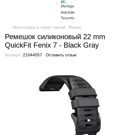
Аксессуары к смарт-часам
Ремни
Ремешок силиконовый 22 mm
QuickFit Fenix ​​7 - Black Gray
Артикул:
21044557
Оставить отзыв