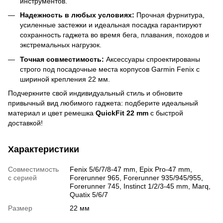
инструментов.
Надежность в любых условиях:
Прочная фурнитура,
усиленные застежки и идеальная посадка гарантируют
сохранность гаджета во время бега, плавания, походов и
экстремальных нагрузок.
Точная совместимость:
Аксессуары спроектированы
строго под посадочные места корпусов Garmin Fenix с
шириной крепления 22 мм.
Подчеркните свой индивидуальный стиль и обновите
привычный вид любимого гаджета: подберите идеальный
материал и цвет ремешка
QuickFit 22 mm
с быстрой
доставкой!
Характеристики
Совместимость
Fenix 5/6/7/8-47 mm, Epix Pro-47 mm,
с серией
Forerunner 965, Forerunner 935/945/955,
Forerunner 745, Instinct 1/2/3-45 mm, Marq,
Quatix 5/6/7
Размер
22 мм