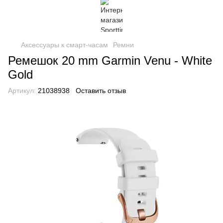
Аксессуары к смарт-часам
Ремни
Ремешок 20 mm Garmin Venu - White
Gold
Артикул:
21038938
Оставить отзыв