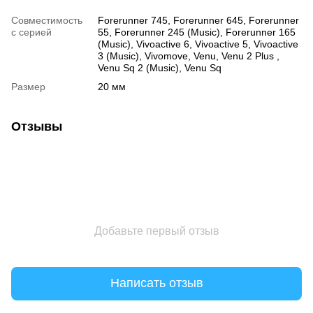
Совместимость
Forerunner 745, Forerunner 645, Forerunner
с серией
55, Forerunner 245 (Music), Forerunner 165
(Music), Vivoactive 6, Vivoactive 5, Vivoactive
3 (Music), Vivomove, Venu, Venu 2 Plus ,
Venu Sq 2 (Music), Venu Sq
Размер
20 мм
Отзывы
Добавьте первый отзыв
Написать отзыв