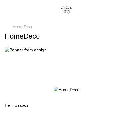
HomeDeco
HomeDeco
Нет товаров