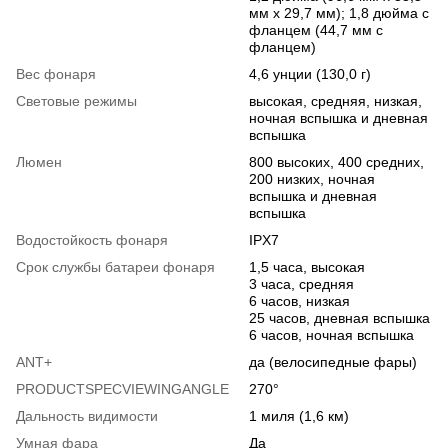
мм x 29,7 мм); 1,8 дюйма с
фланцем (44,7 мм с
фланцем)
Вес фонаря
4,6 унции (130,0 г)
Световые режимы
высокая, средняя, ​​низкая,
ночная вспышка и дневная
вспышка
Люмен
800 высоких, 400 средних,
200 низких, ночная
вспышка и дневная
вспышка
Водостойкость фонаря
IPX7
Срок службы батареи фонаря
1,5 часа, высокая
3 часа, средняя
6 часов, низкая
25 часов, дневная вспышка
6 часов, ночная вспышка
ANT+
да (велосипедные фары)
PRODUCTSPECVIEWINGANGLE
270°
Дальность видимости
1 миля (1,6 км)
Умная фара
Да