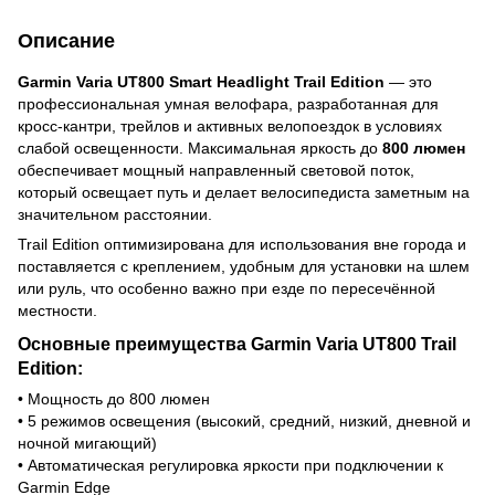
Описание
Garmin Varia UT800 Smart Headlight Trail Edition
— это
профессиональная умная велофара, разработанная для
кросс-кантри, трейлов и активных велопоездок в условиях
слабой освещенности. Максимальная яркость до
800 люмен
обеспечивает мощный направленный световой поток,
который освещает путь и делает велосипедиста заметным на
значительном расстоянии.
Trail Edition оптимизирована для использования вне города и
поставляется с креплением, удобным для установки на шлем
или руль, что особенно важно при езде по пересечённой
местности.
Основные преимущества Garmin Varia UT800 Trail
Edition:
• Мощность до 800 люмен
• 5 режимов освещения (высокий, средний, низкий, дневной и
ночной мигающий)
• Автоматическая регулировка яркости при подключении к
Garmin Edge