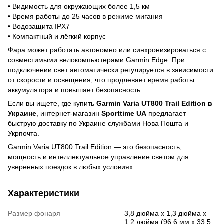
• Видимость для окружающих более 1,5 км
• Время работы до 25 часов в режиме мигания
• Водозащита IPX7
• Компактный и лёгкий корпус
Фара может работать автономно или синхронизироваться с
совместимыми велокомпьютерами Garmin Edge. При
подключении свет автоматически регулируется в зависимости
от скорости и освещения, что продлевает время работы
аккумулятора и повышает безопасность.
Если вы ищете, где купить
Garmin Varia UT800 Trail Edition в
Украине
, интернет-магазин
Sporttime UA
предлагает
быструю доставку по Украине службами Нова Пошта и
Укрпочта.
Garmin Varia UT800 Trail Edition — это безопасность,
мощность и интеллектуальное управление светом для
уверенных поездок в любых условиях.
Характеристики
Размер фонаря
3,8 дюйма x 1,3 дюйма x
1,2 дюйма (96,6 мм x 33,5