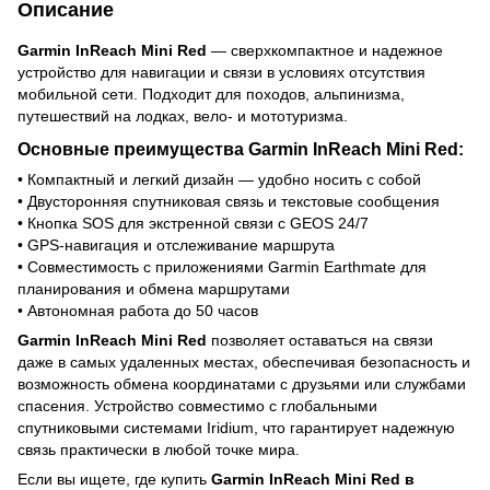
Описание
Garmin InReach Mini Red
— сверхкомпактное и надежное
устройство для навигации и связи в условиях отсутствия
мобильной сети. Подходит для походов, альпинизма,
путешествий на лодках, вело- и мототуризма.
Основные преимущества Garmin InReach Mini Red:
• Компактный и легкий дизайн — удобно носить с собой
• Двусторонняя спутниковая связь и текстовые сообщения
• Кнопка SOS для экстренной связи с GEOS 24/7
• GPS-навигация и отслеживание маршрута
• Совместимость с приложениями Garmin Earthmate для
планирования и обмена маршрутами
• Автономная работа до 50 часов
Garmin InReach Mini Red
позволяет оставаться на связи
даже в самых удаленных местах, обеспечивая безопасность и
возможность обмена координатами с друзьями или службами
спасения. Устройство совместимо с глобальными
спутниковыми системами Iridium, что гарантирует надежную
связь практически в любой точке мира.
Если вы ищете, где купить
Garmin InReach Mini Red в