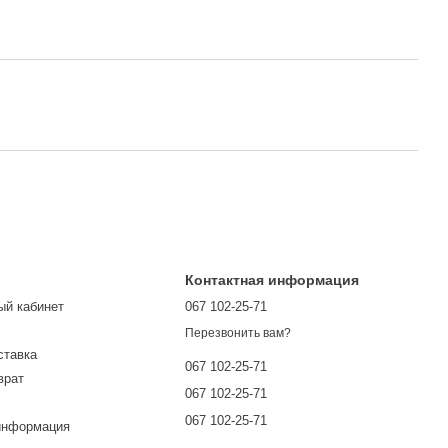
Контактная информация
ый кабинет
067 102-25-71
Перезвонить вам?
ставка
067 102-25-71
врат
067 102-25-71
067 102-25-71
информация