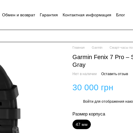
Обмен и возврат
Гарантия
Контактная информация
Блог
Главная
Garmin
Смарт-часы по
Garmin Fenix 7 Pro – 
Gray
Нет в наличии
Оставить отзыв
30 000 грн
Войти
для отображения нако
%
Размер корпуса
47 мм