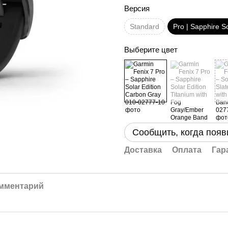
Версия
Standard
Pro | Sapphire S
Выберите цвет
Сообщить, когда появ
Доставка
Оплата
Гар
омментарий