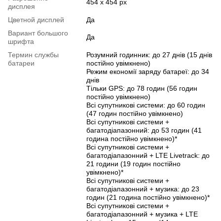
454 x 454 px
дисплея
Цветной дисплей
Да
Вариант большого
Да
шрифта
Термин службы
Розумний годинник: до 27 днів (15 днів
батареи
постійно увімкнено)
Режим економії заряду батареї: до 34
днів
Тільки GPS: до 78 годин (56 годин
постійно увімкнено)
Всі супутникові системи: до 60 годин
(47 годин постійно увімкнено)
Всі супутникові системи +
багатодіапазонний: до 53 годин (41
година постійно увімкнено)*
Всі супутникові системи +
багатодіапазонний + LTE Livetrack: до
21 години (19 годин постійно
увімкнено)*
Всі супутникові системи +
багатодіапазонний + музика: до 23
годин (21 година постійно увімкнено)*
Всі супутникові системи +
багатодіапазонний + музика + LTE