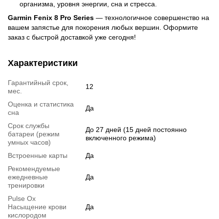
организма, уровня энергии, сна и стресса.
Garmin Fenix 8 Pro Series
— технологичное совершенство на
вашем запястье для покорения любых вершин. Оформите
заказ с быстрой доставкой уже сегодня!
Характеристики
Гарантийный срок,
12
мес.
Оценка и статистика
Да
сна
Срок службы
До 27 дней (15 дней постоянно
батареи (режим
включенного режима)
умных часов)
Встроенные карты
Да
Рекомендуемые
ежедневные
Да
тренировки
Pulse Ox
Насыщение крови
Да
кислородом