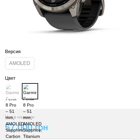
Версия
AMOLED
Цвет
Нет в наличии
57 000 грн