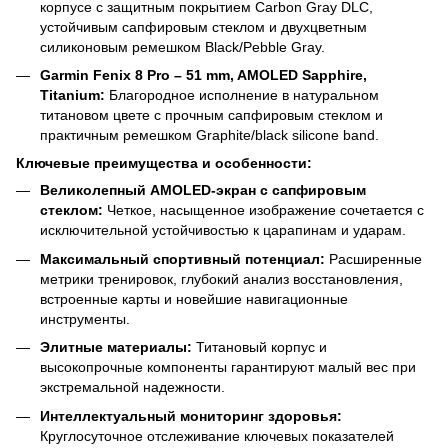
корпусе с защитным покрытием Carbon Gray DLC,
устойчивым сапфировым стеклом и двухцветным
силиконовым ремешком Black/Pebble Gray.
Garmin Fenix 8 Pro – 51 mm, AMOLED Sapphire,
Titanium:
Благородное исполнение в натуральном
титановом цвете с прочным сапфировым стеклом и
практичным ремешком Graphite/black silicone band.
Ключевые преимущества и особенности:
Великолепный AMOLED-экран с сапфировым
стеклом:
Четкое, насыщенное изображение сочетается с
исключительной устойчивостью к царапинам и ударам.
Максимальный спортивный потенциал:
Расширенные
метрики тренировок, глубокий анализ восстановления,
встроенные карты и новейшие навигационные
инструменты.
Элитные материалы:
Титановый корпус и
высокопрочные компоненты гарантируют малый вес при
экстремальной надежности.
Интеллектуальный мониторинг здоровья:
Круглосуточное отслеживание ключевых показателей