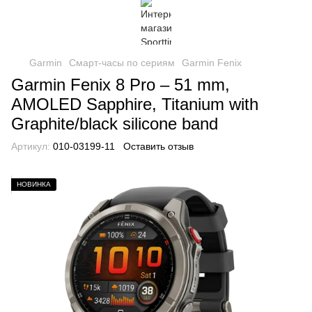
Garmin
Смарт-часы по сериям
Garmin Fenix
Garmin Fenix 8 Pro – 51 mm,
AMOLED Sapphire, Titanium with
Graphite/black silicone band
Артикул:
010-03199-11
Оставить отзыв
НОВИНКА