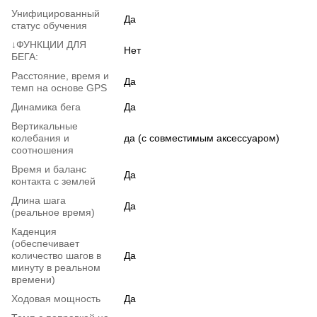
Унифицированный
Да
статус обучения
↓ФУНКЦИИ ДЛЯ
Нет
БЕГА:
Расстояние, время и
Да
темп на основе GPS
Динамика бега
Да
Вертикальные
колебания и
да (с совместимым аксессуаром)
соотношения
Время и баланс
Да
контакта с землей
Длина шага
Да
(реальное время)
Каденция
(обеспечивает
количество шагов в
Да
минуту в реальном
времени)
Ходовая мощность
Да