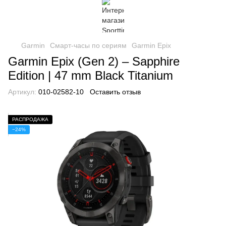
Garmin
Смарт-часы по сериям
Garmin Epix
Garmin Epix (Gen 2) – Sapphire
Edition | 47 mm Black Titanium
Артикул:
010-02582-10
Оставить отзыв
РАСПРОДАЖА
−24%