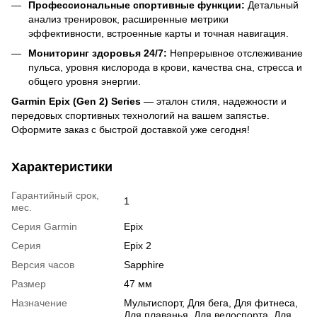
Профессиональные спортивные функции:
Детальный
анализ тренировок, расширенные метрики
эффективности, встроенные карты и точная навигация.
Мониторинг здоровья 24/7:
Непрерывное отслеживание
пульса, уровня кислорода в крови, качества сна, стресса и
общего уровня энергии.
Garmin Epix (Gen 2) Series
— эталон стиля, надежности и
передовых спортивных технологий на вашем запястье.
Оформите заказ с быстрой доставкой уже сегодня!
Характеристики
Гарантийный срок,
1
мес.
Серия Garmin
Epix
Серия
Epix 2
Версия часов
Sapphire
Размер
47 мм
Назначение
Мультиспорт, Для бега, Для фитнеса,
Для плаванья, Для велоспорта, Для