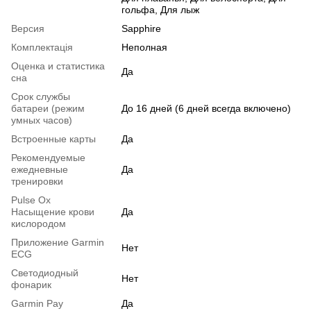
гольфа, Для лыж
Версия
Sapphire
Комплектація
Неполная
Оценка и статистика
Да
сна
Срок службы
батареи (режим
До 16 дней (6 дней всегда включено)
умных часов)
Встроенные карты
Да
Рекомендуемые
ежедневные
Да
тренировки
Pulse Ox
Насыщение крови
Да
кислородом
Приложение Garmin
Нет
ECG
Светодиодный
Нет
фонарик
Garmin Pay
Да