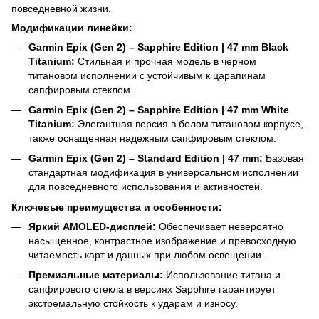
повседневной жизни.
Модификации линейки:
Garmin Epix (Gen 2) – Sapphire Edition | 47 mm Black
Titanium:
Стильная и прочная модель в черном
титановом исполнении с устойчивым к царапинам
сапфировым стеклом.
Garmin Epix (Gen 2) – Sapphire Edition | 47 mm White
Titanium:
Элегантная версия в белом титановом корпусе,
также оснащенная надежным сапфировым стеклом.
Garmin Epix (Gen 2) – Standard Edition | 47 mm:
Базовая
стандартная модификация в универсальном исполнении
для повседневного использования и активностей.
Ключевые преимущества и особенности:
Яркий AMOLED-дисплей:
Обеспечивает невероятно
насыщенное, контрастное изображение и превосходную
читаемость карт и данных при любом освещении.
Премиальные материалы:
Использование титана и
сапфирового стекла в версиях Sapphire гарантирует
экстремальную стойкость к ударам и износу.