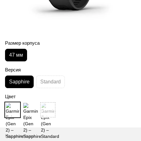
Размер корпуса
47 мм
Версия
Sapphire
Standard
Цвет
Нет в наличии