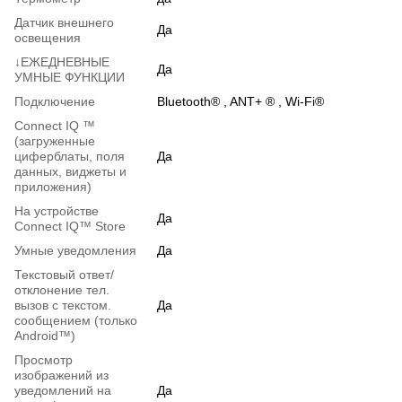
Датчик внешнего
Да
освещения
↓ЕЖЕДНЕВНЫЕ
Да
УМНЫЕ ФУНКЦИИ
Подключение
Bluetooth® , ANT+ ® , Wi-Fi®
Connect IQ ™
(загруженные
циферблаты, поля
Да
данных, виджеты и
приложения)
На устройстве
Да
Connect IQ™ Store
Умные уведомления
Да
Текстовый ответ/
отклонение тел.
вызов с текстом.
Да
сообщением (только
Android™)
Просмотр
изображений из
уведомлений на
Да