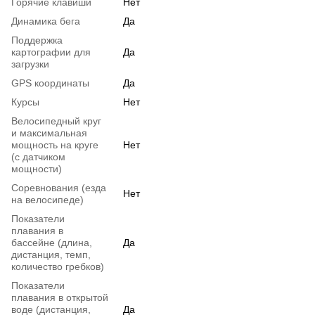
Горячие клавиши
Нет
Динамика бега
Да
Поддержка
картографии для
Да
загрузки
GPS координаты
Да
Курсы
Нет
Велосипедный круг
и максимальная
мощность на круге
Нет
(с датчиком
мощности)
Соревнования (езда
Нет
на велосипеде)
Показатели
плавания в
бассейне (длина,
Да
дистанция, темп,
количество гребков)
Показатели
плавания в открытой
воде (дистанция,
Да