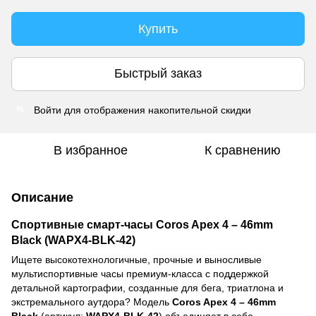
Купить
Быстрый заказ
Войти
для отображения накопительной скидки
%
В избранное
К сравнению
Описание
Спортивные смарт-часы Coros Apex 4 – 46mm
Black (WAPX4-BLK-42)
Ищете высокотехнологичные, прочные и выносливые
мультиспортивные часы премиум-класса с поддержкой
детальной картографии, созданные для бега, триатлона и
экстремального аутдора? Модель
Coros Apex 4 – 46mm
Black
(артикул:
WAPX4-BLK-42
) объединяет в себе