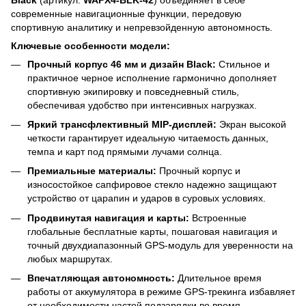
современные навигационные функции, передовую
спортивную аналитику и непревзойденную автономность.
Ключевые особенности модели:
Прочный корпус 46 мм и дизайн Black:
Стильное и
практичное черное исполнение гармонично дополняет
спортивную экипировку и повседневный стиль,
обеспечивая удобство при интенсивных нагрузках.
Яркий трансфлективный MIP-дисплей:
Экран высокой
четкости гарантирует идеальную читаемость данных,
темпа и карт под прямыми лучами солнца.
Премиальные материалы:
Прочный корпус и
износостойкое сапфировое стекло надежно защищают
устройство от царапин и ударов в суровых условиях.
Продвинутая навигация и карты:
Встроенные
глобальные бесплатные карты, пошаговая навигация и
точный двухдиапазонный GPS-модуль для уверенности на
любых маршрутах.
Впечатляющая автономность:
Длительное время
работы от аккумулятора в режиме GPS-трекинга избавляет
от необходимости частой подзарядки во время