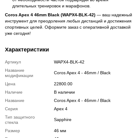
длительных тренировок и марафонов.
Coros Apex 4 46mm Black (WAPX4-BLK-42)
— ваш надежный
инструмент для преодоления любых дистанций и достижения
спортивных целей. Оформите заказ с оперативной доставкой
уже сегодня!
Характеристики
Артикул
WAPX4-BLK-42
Название
Coros Apex 4 - 46mm / Black
модификации
Цена
22800.00
Наличие
В наличии
Название
Coros Apex 4 - 46mm / Black
Серия
Apex 4
Тип защитного
Sapphire
стекла
Размер
46 мм