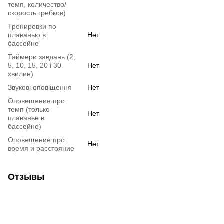
темп, количество/
скорость гребков)
Тренировки по
плаванью в
Нет
бассейне
Таймери завдань (2,
5, 10, 15, 20 і 30
Нет
хвилин)
Звукові оповіщення
Нет
Оповещение про
темп (только
Нет
плаванье в
бассейне)
Оповещение про
Нет
время и расстояние
Отзывы