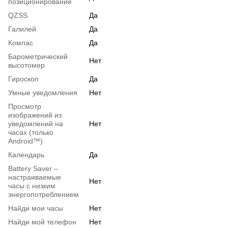
позиционирование
QZSS
Да
Галилей
Да
Компас
Да
Барометрический
Нет
высотомер
Гироскоп
Да
Умные уведомления
Нет
Просмотр
изображений из
уведомлений на
Нет
часах (только
Android™)
Календарь
Да
Battery Saver –
настраиваемые
Нет
часы с низким
энергопотреблением
Найди мои часы
Нет
Найди мой телефон
Нет