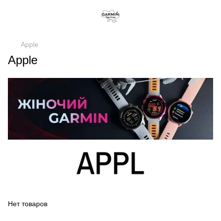
Apple
Apple
Нет товаров