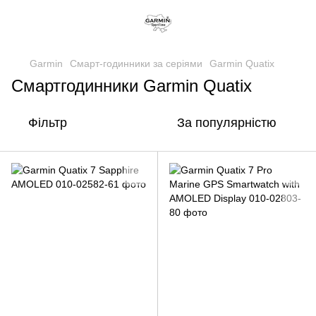
Garmin
Смарт-годинники за серіями
Garmin Quatix
Смартгодинники Garmin Quatix
Фільтр
За популярністю