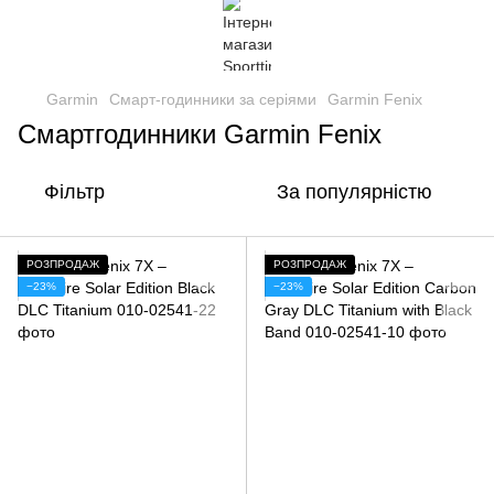
Garmin
Смарт-годинники за серіями
Garmin Fenix
Смартгодинники Garmin Fenix
Фільтр
За популярністю
РОЗПРОДАЖ
РОЗПРОДАЖ
−23%
−23%