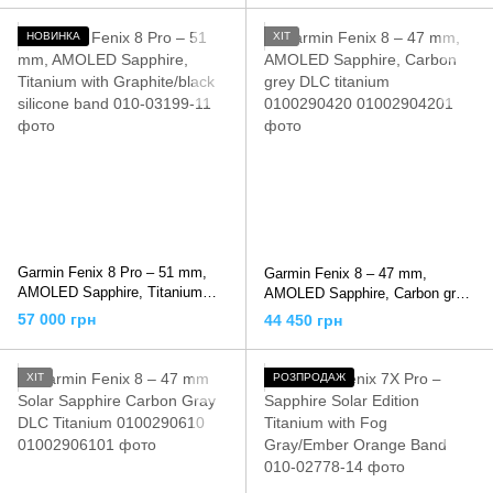
НОВИНКА
ХІТ
Garmin Fenix 8 Pro – 51 mm,
Garmin Fenix 8 – 47 mm,
AMOLED Sapphire, Titanium
AMOLED Sapphire, Carbon grey
with Graphite/black silicone band
DLC titanium 0100290420
57 000 грн
44 450 грн
ХІТ
РОЗПРОДАЖ