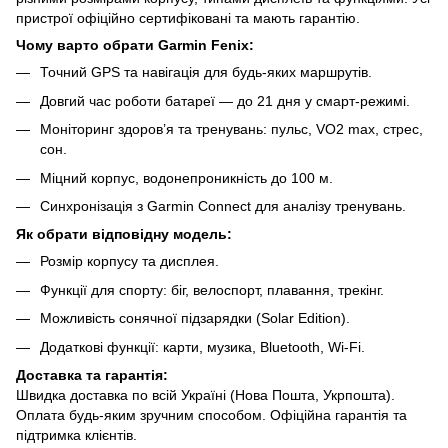
пристрої офіційно сертифіковані та мають гарантію.
Чому варто обрати Garmin Fenix:
Точний GPS та навігація для будь-яких маршрутів.
Довгий час роботи батареї — до 21 дня у смарт-режимі.
Моніторинг здоров’я та тренувань: пульс, VO2 max, стрес,
сон.
Міцний корпус, водонепроникність до 100 м.
Синхронізація з Garmin Connect для аналізу тренувань.
Як обрати відповідну модель:
Розмір корпусу та дисплея.
Функції для спорту: біг, велоспорт, плавання, трекінг.
Можливість сонячної підзарядки (Solar Edition).
Додаткові функції: карти, музика, Bluetooth, Wi-Fi.
Доставка та гарантія:
Швидка доставка по всій Україні (Нова Пошта, Укрпошта).
Оплата будь-яким зручним способом. Офіційна гарантія та
підтримка клієнтів.