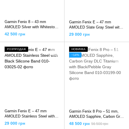
Garmin Fenix 8 – 43 mm
Garmin Fenix E – 47 mm
AMOLED Silver with Whitestone
AMOLED Slate Gray Steel with
Silicone Band
Black Silicone Band
42 500 грн
29 000 грн
РОЗПРОДАЖ
НОВИНКА
−14%
Garmin Fenix E – 47 mm
Garmin Fenix 8 Pro – 51 mm,
AMOLED Stainless Steel with
AMOLED Sapphire, Carbon Gray
Black Silicone Band
DLC Titanium with Black/Pebble
29 000 грн
48 500 грн
56 500 грн
Gray Silicone Band