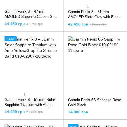
1
Garmin Fenix 8 – 47 mm
Garmin Fenix 8 – 51 mm
AMOLED Sapphire Carbon Gray
AMOLED Slate Gray with Black
DLC Titanium with Black
Silicone Band
44 450 грн
42 450 грн
46 750 грн
46 750 грн
−13%
1
Garmin Fenix 8 – 51 mm Solar
Garmin Fenix 6S Sapphire Rose
Sapphire Titanium with Amp
Gold Black
Yellow/Graphite Silicone Band
44 450 грн
14 000 грн
51 000 грн
−5%