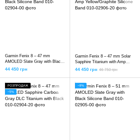
Garmin Fenix 8 – 47 mm
Garmin Fenix 8 – 47 mm Solar
AMOLED Slate Gray with Black
Sapphire Titanium with Amp
Silicone Band
Yellow/Graphite Silicone Band
44 450 грн
44 450 грн
46 750 грн
РОЗПРОДАЖ
−9%
−5%