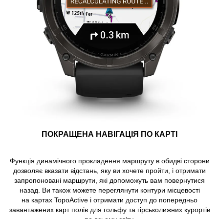
ПОКРАЩЕНА НАВІГАЦІЯ ПО КАРТІ
Функція динамічного прокладення маршруту в обидві сторони
дозволяє вказати відстань, яку ви хочете пройти, і отримати
запропоновані маршрути, які допоможуть вам повернутися
назад. Ви також можете переглянути контури місцевості
на картах TopoActive і отримати доступ до попередньо
завантажених карт полів для гольфу та гірськолижних курортів