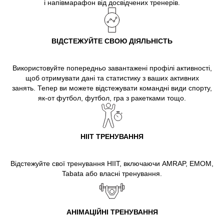
і напівмарафон від досвідчених тренерів.
ВІДСТЕЖУЙТЕ СВОЮ ДІЯЛЬНІСТЬ
Використовуйте попередньо завантажені профілі активності,
щоб отримувати дані та статистику з ваших активних
занять. Тепер ви можете відстежувати командні види спорту,
як-от футбол, футбол, гра з ракетками тощо.
HIIT ТРЕНУВАННЯ
Відстежуйте свої тренування HIIT, включаючи AMRAP, EMOM,
Tabata або власні тренування.
АНІМАЦІЙНІ ТРЕНУВАННЯ