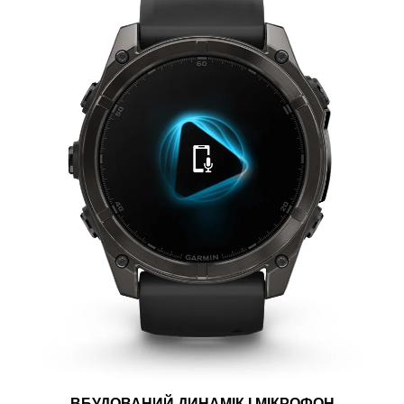
ВБУДОВАНИЙ ДИНАМІК І МІКРОФОН