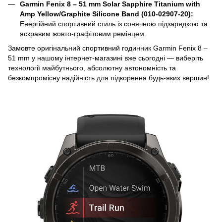
Garmin Fenix 8 – 51 mm Solar Sapphire Titanium with
Amp Yellow/Graphite Silicone Band (010-02907-20):
Енергійний спортивний стиль із сонячною підзарядкою та
яскравим жовто-графітовим ремінцем.
Замовте оригінальний спортивний годинник Garmin Fenix 8 –
51 mm у нашому інтернет-магазині вже сьогодні — виберіть
технології майбутнього, абсолютну автономність та
безкомпромісну надійність для підкорення будь-яких вершин!