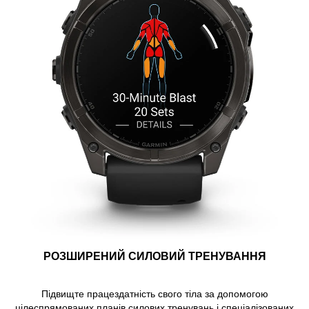
РОЗШИРЕНИЙ СИЛОВИЙ ТРЕНУВАННЯ
Підвищте працездатність свого тіла за допомогою
цілеспрямованих планів силових тренувань і спеціалізованих