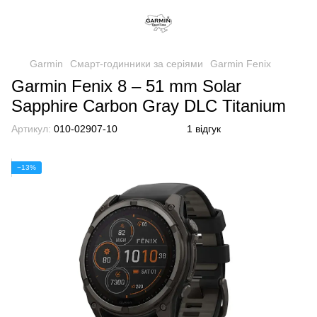
Garmin
Смарт-годинники за серіями
Garmin Fenix
Garmin Fenix 8 – 51 mm Solar
Sapphire Carbon Gray DLC Titanium
Артикул:
010-02907-10
1 відгук
−13%