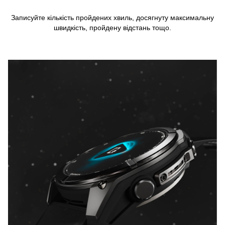
Записуйте кількість пройдених хвиль, досягнуту максимальну
швидкість, пройдену відстань тощо.