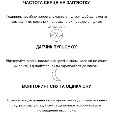
ЧАСТОТА СЕРЦЯ НА ЗАП'ЯСТКУ
Годинник постійно перевіряє частоту пульсу, щоб допомогти
вам оцінити, наскільки напружено ви працюєте під час
активності.
ДАТЧИК ПУЛЬСУ OX
Відстежуйте рівень насичення крові киснем, коли ви не спите
чи спите, і дізнайтеся, як ви адаптуєтеся до висоти.
МОНІТОРИНГ СНУ ТА ОЦІНКА СНУ
Зрозумійте відновлення свого організму за допомогою оцінки
сну, розподілу стадій сну та детальної інформації для
покращення якості сну.