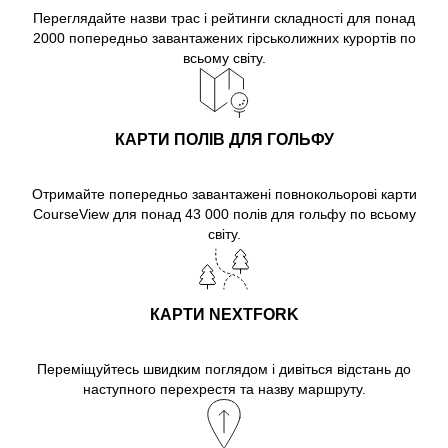
Переглядайте назви трас і рейтинги складності для понад
2000 попередньо завантажених гірськолижних курортів по
всьому світу.
КАРТИ ПОЛІВ ДЛЯ ГОЛЬФУ
Отримайте попередньо завантажені повнокольорові карти
CourseView для понад 43 000 полів для гольфу по всьому
світу.
КАРТИ NEXTFORK
Переміщуйтесь швидким поглядом і дивіться відстань до
наступного перехрестя та назву маршруту.