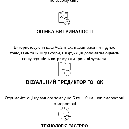
по всьому світу.
ОЦІНКА ВИТРИВАЛОСТІ
Використовуючи ваш VO2 max, навантаження під час
тренувань та інші фактори, ця функція допомагає оцінити
вашу здатність витримувати тривалі зусилля.
ВІЗУАЛЬНИЙ ПРЕДИКТОР ГОНОК
Отримайте оцінку вашого темпу на 5 км, 10 км, напівмарафоні
та марафоні.
ТЕХНОЛОГІЯ PACEPRO