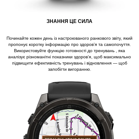
ЗНАННЯ ЦЕ СИЛА
Починайте кожен день із настроюваного ранкового звіту, який
пропонує коротку інформацію про здоров’я та самопочуття.
Використовуйте функцію готовності до тренувань , яка
аналізує різноманітні показники здоров’я, щоб максимально
підвищити ефективність тренувань і відновлення — щоб
запобігти вигоранню.