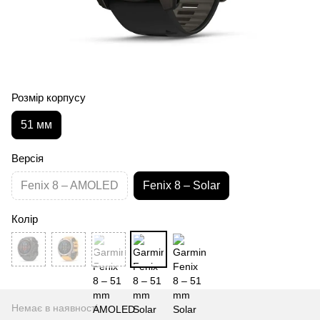
Розмір корпусу
51 мм
Версія
Fenix 8 – AMOLED
Fenix 8 – Solar
Колір
Немає в наявності