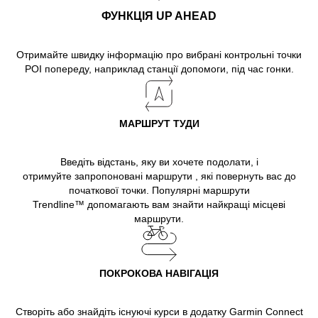
ФУНКЦІЯ UP AHEAD
Отримайте швидку інформацію про вибрані контрольні точки
POI попереду, наприклад станції допомоги, під час гонки.
МАРШРУТ ТУДИ
Введіть відстань, яку ви хочете подолати, і
отримуйте запропоновані маршрути , які повернуть вас до
початкової точки. Популярні маршрути
Trendline™ допомагають вам знайти найкращі місцеві
маршрути.
ПОКРОКОВА НАВІГАЦІЯ
Створіть або знайдіть існуючі курси в додатку Garmin Connect