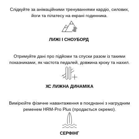
Слідкуйте за анімаційними тренуваннями кардіо, силових,
йоги та пілатесу на екрані годинника.
ЛИЖІ І СНОУБОРД
Отримуйте дані про підйоми та спуски разом із такими
показниками, як частота педалей, довжина кроку та нахил.
ХС ЛИЖНА ДИНАМІКА
Вимірюйте фізичне навантаження в поєднанні з нагрудним
ременем HRM-Pro Plus (продається окремо).
СЕРФІНГ