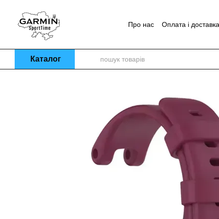
Перейти до основного контенту
Про нас
Оплата і доставк
Блог
Каталог