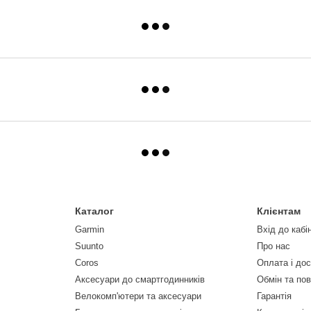
Каталог
Клієнтам
Garmin
Вхід до кабі
Suunto
Про нас
Coros
Оплата і до
Аксесуари до смартгодинників
Обмін та по
Велокомп'ютери та аксесуари
Гарантія