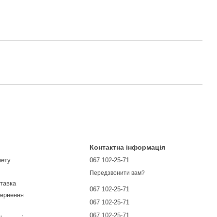
Контактна інформація
нету
067 102-25-71
Передзвонити вам?
ставка
067 102-25-71
вернення
067 102-25-71
067 102-25-71