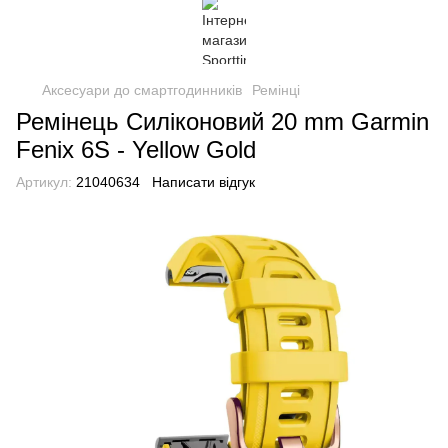
Аксесуари до смартгодинників
Ремінці
Ремінець Силіконовий 20 mm Garmin
Fenix 6S - Yellow Gold
Артикул:
21040634
Написати відгук