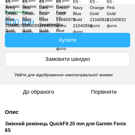
В наявності
600 грн
Купити
Замовити швидко
Увійти
для відображення накопичувальної знижки
%
До обраного
Порівняти
Опис
Змінний ремінець QuickFit 20 mm для Garmin Fenix
6S