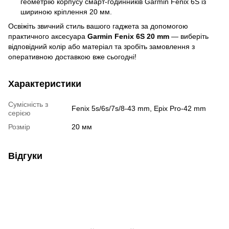
геометрію корпусу смарт-годинників Garmin Fenix 6S із
шириною кріплення 20 мм.
Освіжіть звичний стиль вашого гаджета за допомогою
практичного аксесуара
Garmin Fenix 6S 20 mm
— виберіть
відповідний колір або матеріал та зробіть замовлення з
оперативною доставкою вже сьогодні!
Характеристики
Сумісність з
Fenix 5s/6s/7s/8-43 mm, Epix Pro-42 mm
серією
Розмір
20 мм
Відгуки