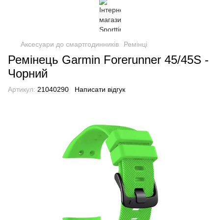
Аксесуари до смартгодинників
Ремінці
Ремінець Garmin Forerunner 45/45S -
Чорний
Артикул:
21040290
Написати відгук