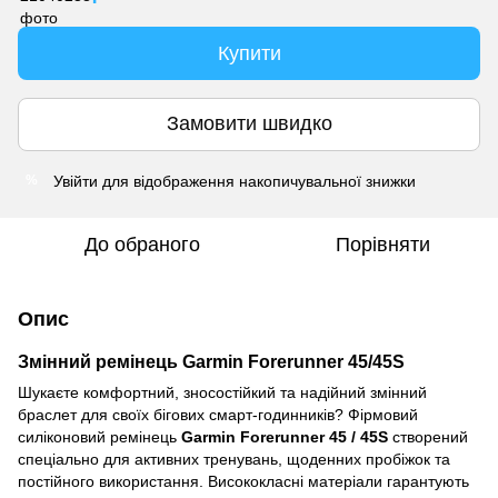
Купити
Замовити швидко
Увійти
для відображення накопичувальної знижки
%
До обраного
Порівняти
Опис
Змінний ремінець Garmin Forerunner 45/45S
Шукаєте комфортний, зносостійкий та надійний змінний
браслет для своїх бігових смарт-годинників? Фірмовий
силіконовий ремінець
Garmin Forerunner 45 / 45S
створений
спеціально для активних тренувань, щоденних пробіжок та
постійного використання. Висококласні матеріали гарантують