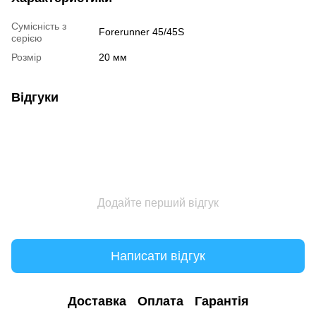
Сумісність з
Forerunner 45/45S
серією
Розмір
20 мм
Відгуки
Додайте перший відгук
Написати відгук
Доставка
Оплата
Гарантія