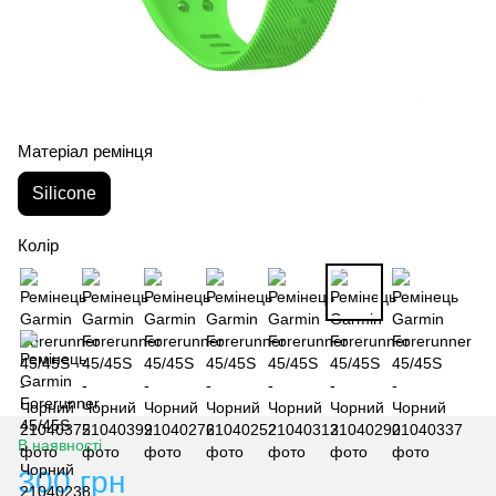
Матеріал ремінця
Silicone
Колір
В наявності
300 грн