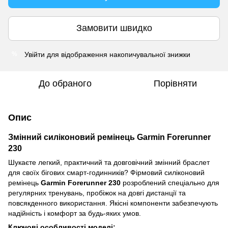
Замовити швидко
Увійти
для відображення накопичувальної знижки
%
До обраного
Порівняти
Опис
Змінний силіконовий ремінець Garmin Forerunner
230
Шукаєте легкий, практичний та довговічний змінний браслет
для своїх бігових смарт-годинників? Фірмовий силіконовий
ремінець
Garmin Forerunner 230
розроблений спеціально для
регулярних тренувань, пробіжок на довгі дистанції та
повсякденного використання. Якісні компоненти забезпечують
надійність і комфорт за будь-яких умов.
Ключові особливості моделі: