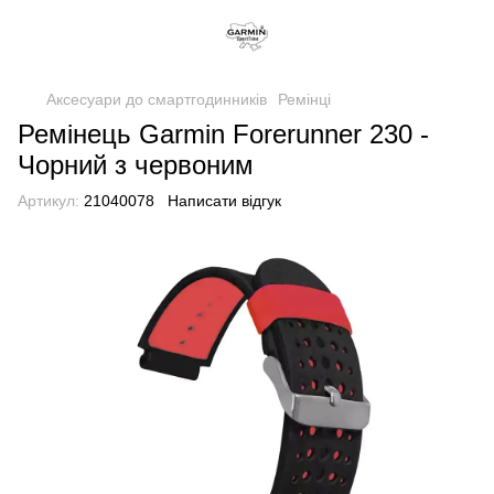
Аксесуари до смартгодинників
Ремінці
Ремінець Garmin Forerunner 230 -
Чорний з червоним
Артикул:
21040078
Написати відгук