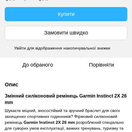
Купити
Замовити швидко
Увійти
для відображення накопичувальної знижки
%
До обраного
Порівняти
Опис
Змінний силіконовий ремінець Garmin Instinct 2X 26
mm
Шукаєте міцний, зносостійкий та зручний браслет для своїх
захищених спортивних годинників? Фірмовий силіконовий
ремінець
Garmin Instinct 2X 26 mm
розроблений спеціально
для суворих умов експлуатації, важких тренувань, туризму та