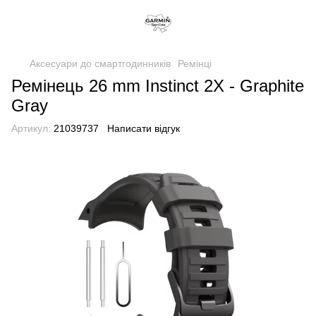
Аксесуари до смартгодинників
Ремінці
Ремінець 26 mm Instinct 2X - Graphite
Gray
Артикул:
21039737
Написати відгук