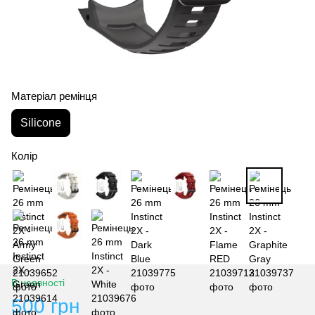
Матеріал ремінця
Silicone
Колір
В наявності
500 грн