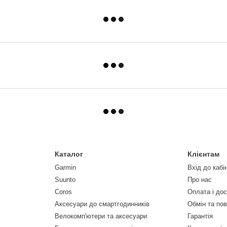
Каталог
Клієнтам
Garmin
Вхід до кабі
Suunto
Про нас
Coros
Оплата і до
Аксесуари до смартгодинників
Обмін та по
Велокомп'ютери та аксесуари
Гарантія