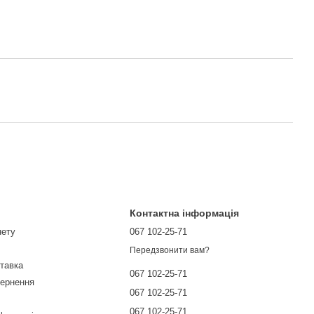
Контактна інформація
нету
067 102-25-71
Передзвонити вам?
ставка
067 102-25-71
вернення
067 102-25-71
067 102-25-71