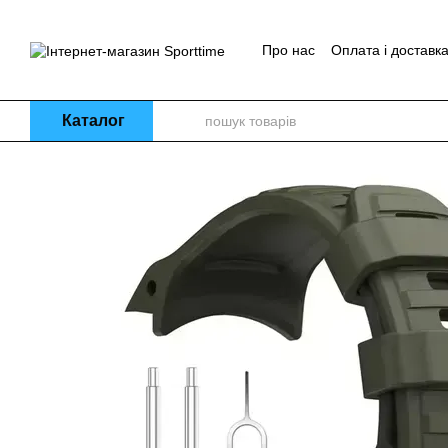
Перейти до основного контенту
Про нас
Оплата і доставк
Блог
Каталог