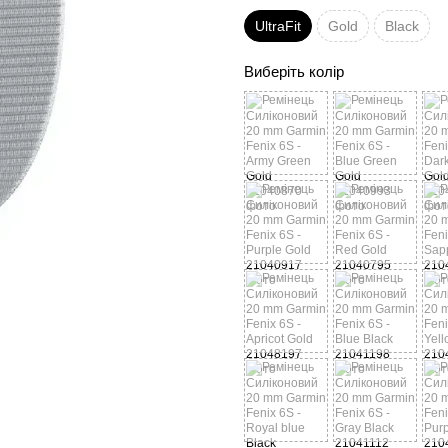
UltraFit
Gold
Black
Виберіть колір