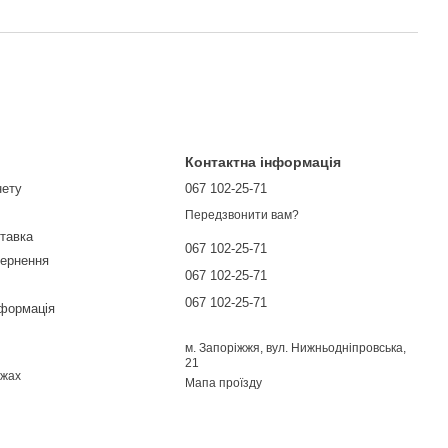
Контактна інформація
нету
067 102-25-71
Передзвонити вам?
ставка
067 102-25-71
вернення
067 102-25-71
067 102-25-71
нформація
м. Запоріжжя, вул. Нижньодніпровська,
21
ежах
Мапа проїзду