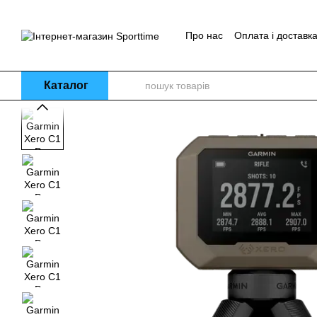
Перейти до основного контенту
Про нас
Оплата і доставк
Блог
Каталог