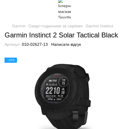
Garmin
Смарт-годинники за серіями
Garmin Instinct
Garmin Instinct 2 Solar Tactical Black
Артикул:
010-02627-13
Написати відгук
−22%