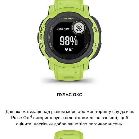
ПУЛЬС ОКС
Для акліматизації над рівнем моря або моніторингу сну датчик
4
Pulse Ox
використовує світлові промені на зап’ясті, щоб
оцінити, наскільки добре ваше тіло поглинає кисень.