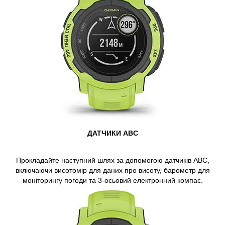
ДАТЧИКИ ABC
Прокладайте наступний шлях за допомогою датчиків ABC,
включаючи висотомір для даних про висоту, барометр для
моніторингу погоди та 3-осьовий електронний компас.