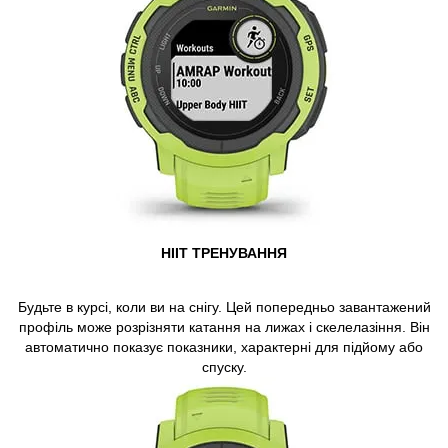
HIIT ТРЕНУВАННЯ
Будьте в курсі, коли ви на снігу. Цей попередньо завантажений
профіль може розрізняти катання на лижах і скелелазіння. Він
автоматично показує показники, характерні для підйому або
спуску.