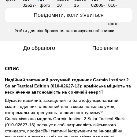
Повідомити, коли з'явиться
Увійти
для відображення накопичувальної знижки
%
До обраного
Порівняти
Опис
Надійний тактичний розумний годинник Garmin Instinct 2
Solar Tactical Edition (010-02627-13): армійська міцність та
нескінченна автономність на сонячній енергії
Шукаєте надійний, захищений та багатофункціональний
смарт-годинник, створений для важких польових умов,
екстремальних тренувань та активного туризму?
Спеціалізована модель Garmin Instinct 2 Solar Tactical Black
(010-02627-13) поєднує в собі витривалість військового
стандарту, професійні тактичні інструменти та інноваційну
технологію підзарядки від сонячного світла для повної