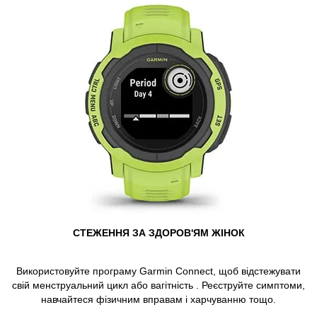
СТЕЖЕННЯ ЗА ЗДОРОВ'ЯМ ЖІНОК
Використовуйте програму Garmin Connect, щоб відстежувати
свій
менструальний цикл
або
вагітність
. Реєструйте симптоми,
навчайтеся фізичним вправам і харчуванню тощо.