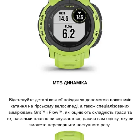
МТБ ДИНАМІКА
Відстежуйте деталі кожної поїздки за допомогою показників
катання на гірському велосипеді, а також спеціалізованих
вимірювань Grit™ і Flow™, які оцінюють складність траси та
те, наскільки плавно ви спускаєтеся, даючи вам оцінку, яку ви
зможете перевершити наступного разу.