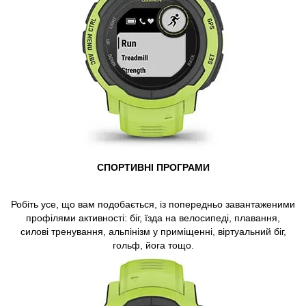
СПОРТИВНІ ПРОГРАМИ
Робіть усе, що вам подобається, із попередньо завантаженими
профілями активності: біг, їзда на велосипеді, плавання,
силові тренування, альпінізм у приміщенні, віртуальний біг,
гольф, йога тощо.