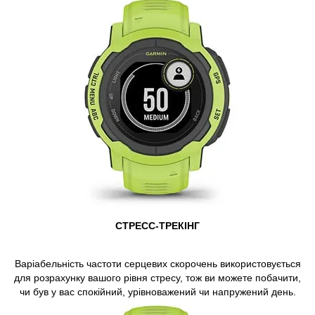
СТРЕСС-ТРЕКІНГ
Варіабельність частоти серцевих скорочень використовується
для розрахунку вашого рівня стресу, тож ви можете побачити,
чи був у вас спокійний, урівноважений чи напружений день.