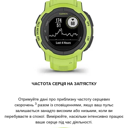
ЧАСТОТА СЕРЦЯ НА ЗАП'ЯСТКУ
Отримуйте дані про приблизну частоту серцевих
3
скорочень
разом із сповіщеннями, якщо ваш пульс
залишається занадто високим або низьким, коли ви
перебуваєте в спокої. Вимірюйте, наскільки інтенсивно працює
ваше серце під час діяльності.