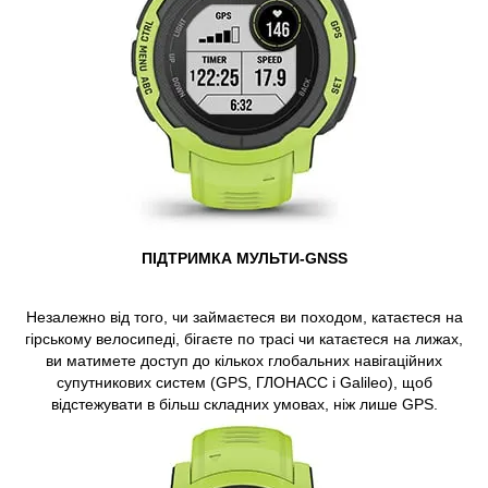
ПІДТРИМКА МУЛЬТИ-GNSS
Незалежно від того, чи займаєтеся ви походом, катаєтеся на
гірському велосипеді, бігаєте по трасі чи катаєтеся на лижах,
ви матимете доступ до кількох глобальних навігаційних
супутникових систем (GPS, ГЛОНАСС і Galileo), щоб
відстежувати в більш складних умовах, ніж лише GPS.