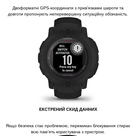
Двоформатні GPS-координати з прив’язками широти та
довготи пропонують неперевершену ситуаційну обізнаність.
ЕКСТРЕНИЙ СКИД ДАННИХ
Якщо безпека стає проблемою, перемикач блокування стирає
всю пам’ять користувача з пристрою.