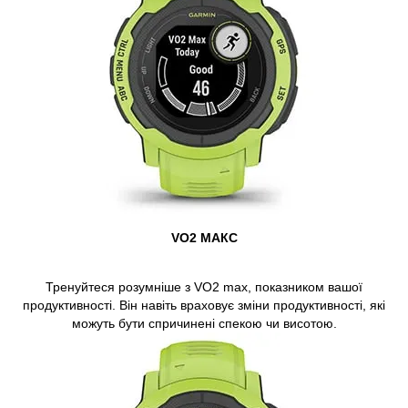
VO2 МАКС
Тренуйтеся розумніше з
VO2 max,
показником вашої
продуктивності. Він навіть враховує зміни продуктивності, які
можуть бути спричинені спекою чи висотою.