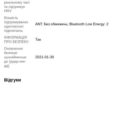
реальному часі
та підтримує
HRV
Кількість
підтримуваних
ANT: Без обмежень; Bluetooth Low Energy: 2
одночасних
підключень
ІНФОРМАЦІЯ
Так
ПРО БЕЗПЕКУ:
Оновлення
безпеки
щонайменше
2021-01-30
до (рррр-мм-
дд)
Відгуки