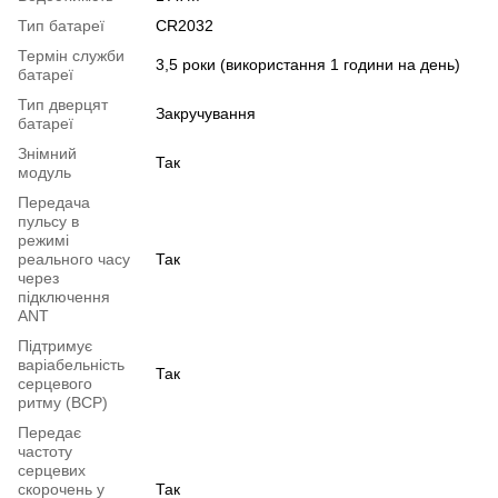
Тип батареї
CR2032
Термін служби
3,5 роки (використання 1 години на день)
батареї
Тип дверцят
Закручування
батареї
Знімний
Так
модуль
Передача
пульсу в
режимі
реального часу
Так
через
підключення
ANT
Підтримує
варіабельність
Так
серцевого
ритму (ВСР)
Передає
частоту
серцевих
скорочень у
Так