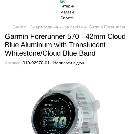
Garmin
Смарт-годинники за серіями
Garmin Forerunner
Garmin Forerunner 570 - 42mm Cloud
Blue Aluminum with Translucent
Whitestone/Cloud Blue Band
Артикул:
010-02970-01
Написати відгук