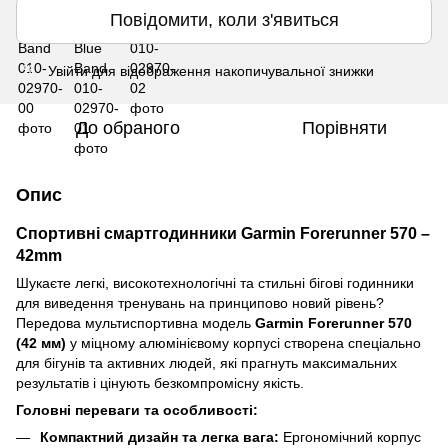
Повідомити, коли з'явиться
Увійти
для відображення накопичувальної знижки
%
До обраного
Порівняти
Опис
Спортивні смартгодинники Garmin Forerunner 570 –
42mm
Шукаєте легкі, високотехнологічні та стильні бігові годинники
для виведення тренувань на принципово новий рівень?
Передова мультиспортивна модель
Garmin Forerunner 570
(42 мм)
у міцному алюмінієвому корпусі створена спеціально
для бігунів та активних людей, які прагнуть максимальних
результатів і цінують безкомпромісну якість.
Головні переваги та особливості:
Компактний дизайн та легка вага:
Ергономічний корпус