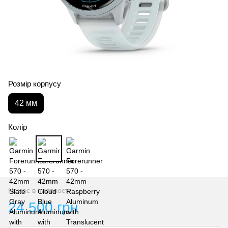
Розмір корпусу
42 мм
Колір
Немає в наявності
24 500 грн