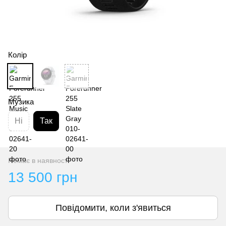
Колір
Музика
Ні
Так
Немає в наявності
13 500 грн
Повідомити, коли з'явиться