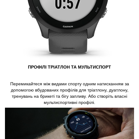
ПРОФІЛІ ТРІАТЛОН ТА МУЛЬТИСПОРТ
Перемикайтеся між видами спорту одним натисканням за
допомогою вбудованих профілів для тріатлону, дуатлону,
тренувань на брикеті та бігу запливу. Або створіть власні
мультиспортивні профілі.