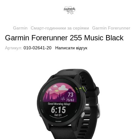
Garmin
Смарт-годинники за серіями
Garmin Forerunner
Garmin Forerunner 255 Music Black
Артикул:
010-02641-20
Написати відгук