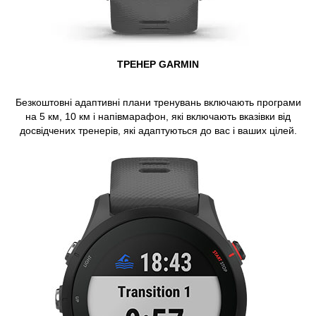
ТРЕНЕР GARMIN
Безкоштовні адаптивні плани тренувань включають програми
на 5 км, 10 км і напівмарафон, які включають вказівки від
досвідчених тренерів, які адаптуються до вас і ваших цілей.