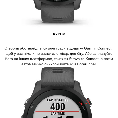
КУРСИ
Створіть або знайдіть існуючі траси в додатку Garmin Connect ,
щоб у вас ніколи не вистачало місць для бігу. Або заплануйте
його на інших платформах, таких як Strava та Komoot, а потім
автоматично синхронізуйте їх із Forerunner.