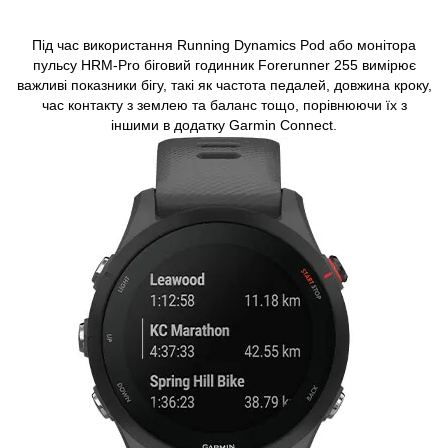
Під час використання Running Dynamics Pod або монітора
пульсу HRM-Pro біговий годинник Forerunner 255 вимірює
важливі показники бігу, такі як частота педалей, довжина кроку,
час контакту з землею та баланс тощо, порівнюючи їх з
іншими в додатку Garmin Connect.