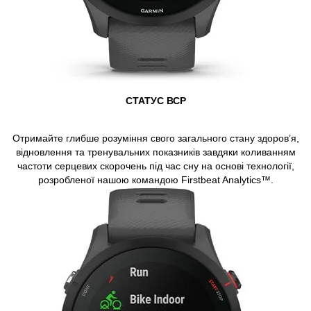
СТАТУС ВСР
Отримайте глибше розуміння свого загального стану здоров’я,
відновлення та тренувальних показників завдяки коливанням
частоти серцевих скорочень під час сну на основі технології,
розробленої нашою командою Firstbeat Analytics™.