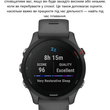
сповіщатиме вас, якщо він буде занадто високим або низьким,
коли ви перебуваєте у спокої. Це також допомагає оцінити,
наскільки важко ви працюєте під час діяльності — навіть під
час плавання.