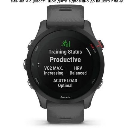
змінній місцевості, щоб діяти відповідно до вашого плану.