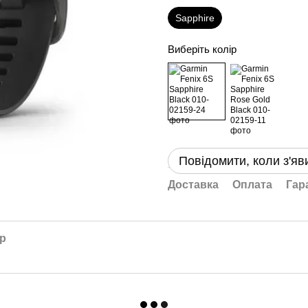
Sapphire
Виберіть колір
Повідомити, коли з'яв
Доставка
Оплата
Гар
ар