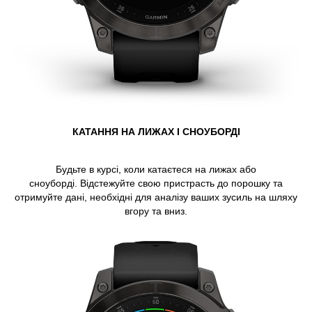
КАТАННЯ НА ЛИЖАХ І СНОУБОРДІ
Будьте в курсі, коли катаєтеся на лижах або
сноуборді. Відстежуйте свою пристрасть до порошку та
отримуйте дані, необхідні для аналізу ваших зусиль на шляху
вгору та вниз.