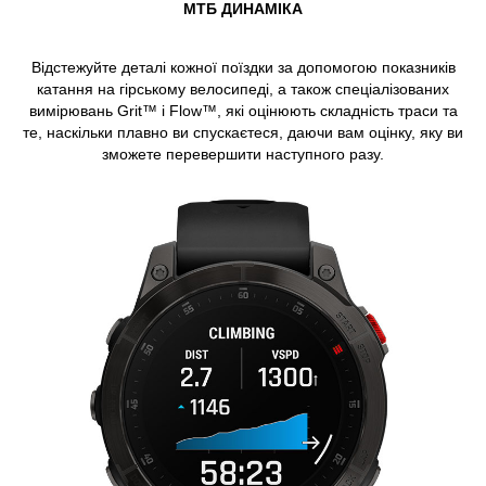
МТБ ДИНАМІКА
Відстежуйте деталі кожної поїздки за допомогою показників
катання на гірському велосипеді, а також спеціалізованих
вимірювань Grit™ і Flow™, які оцінюють складність траси та
те, наскільки плавно ви спускаєтеся, даючи вам оцінку, яку ви
зможете перевершити наступного разу.