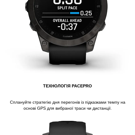
ТЕХНОЛОГІЯ PACEPRO
Сплануйте
стратегію дня перегонів
із підказками темпу на
основі GPS для вибраної траси чи дистанції.