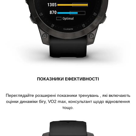
ПОКАЗНИКИ ЕФЕКТИВНОСТІ
Переглядайте розширені показники тренувань , які включають
оцінки динаміки бігу, VO2 max, консультант щодо відновлення
тощо.