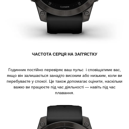
ЧАСТОТА СЕРЦЯ НА ЗАП'ЯСТКУ
Годинник постійно перевіряє ваш пульс і сповіщатиме вас,
якщо він залишається занадто високим або низьким, коли ви
перебуваєте у спокої. Це також допомагає оцінити, наскільки
важко ви працюєте під час діяльності — навіть під час
плавання.