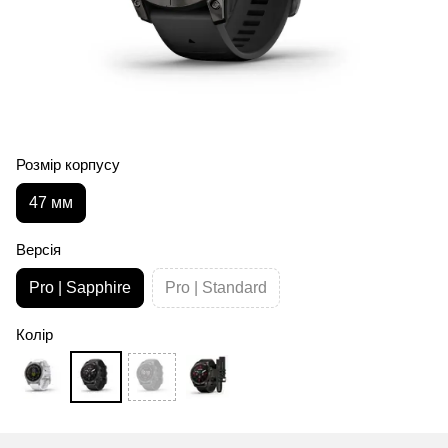
Розмір корпусу
47 мм
Версія
Pro | Sapphire
Pro | Standard
Колір