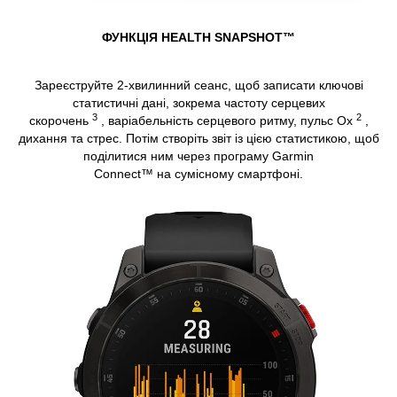
ФУНКЦІЯ HEALTH SNAPSHOT™
Зареєструйте 2-хвилинний сеанс, щоб записати ключові
статистичні дані, зокрема частоту серцевих
3
2
скорочень
, варіабельність серцевого ритму, пульс Ox
,
дихання та стрес. Потім створіть звіт із цією статистикою, щоб
поділитися ним через програму Garmin
Connect™ на сумісному смартфоні.