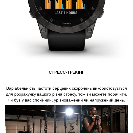
СТРЕСС-ТРЕКІНГ
Варіабельність частоти серцевих скорочень використовується
для розрахунку вашого рівня стресу, тож ви можете побачити,
чи був у вас спокійний, урівноважений чи напружений день.