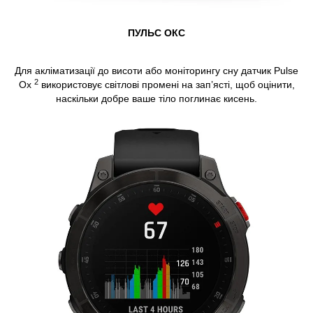
ПУЛЬС ОКС
Для акліматизації до висоти або моніторингу сну датчик Pulse
2
Ox
використовує світлові промені на зап’ясті, щоб оцінити,
наскільки добре ваше тіло поглинає кисень.