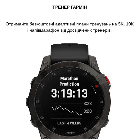
ТРЕНЕР ГАРМІН
Отримайте безкоштовні адаптивні плани тренувань на 5K, 10K
і напівмарафон від досвідчених тренерів.