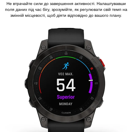
Не втрачайте сили до завершення активності. Налаштувавши
поля даних під час бігу, зрозумійте, як регулювати свій темп на
змінній місцевості, щоб діяти відповідно до вашого плану.