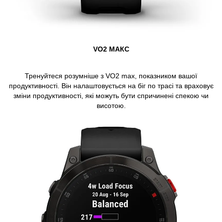
VO2 МАКС
Тренуйтеся розумніше з VO2 max, показником вашої
продуктивності. Він налаштовується на біг по трасі та враховує
зміни продуктивності, які можуть бути спричинені спекою чи
висотою.