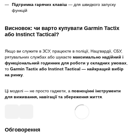
Підтримка гарячих клавіш
— для швидкого запуску
функцій
Висновок: чи варто купувати Garmin Tactix
або Instinct Tactical?
Якщо ви служите в ЗСУ, працюєте в поліції, Нацгвардії, СБУ,
рятувальних службах або шукаєте
максимально надійний і
функціональний годинник для роботи у складних умовах
,
то
Garmin Tactix або Instinct Tactical — найкращий вибір
на ринку
.
Ці моделі — не просто гаджети, а
повноцінні інструменти
для виживання, навігації та збереження життя
.
Обговорення