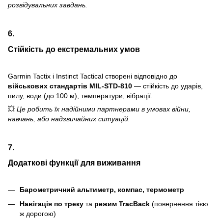
розвідувальних завдань.
6.
Стійкість до екстремальних умов
Garmin Tactix і Instinct Tactical створені відповідно до
військових стандартів MIL-STD-810
— стійкість до ударів,
пилу, води (до 100 м), температури, вібрації.
💥
Це робить їх надійними партнерами в умовах війни,
навчань, або надзвичайних ситуацій.
7.
Додаткові функції для виживання
Барометричний альтиметр, компас, термометр
Навігація по треку
та
режим TracBack
(повернення тією
ж дорогою)